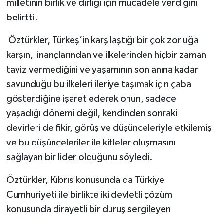
milletinin birlik ve dirliği için mücadele verdiğini
belirtti.
Öztürkler, Türkeş’in karşılaştığı bir çok zorluğa
karşın, inançlarından ve ilkelerinden hiçbir zaman
taviz vermediğini ve yaşamının son anına kadar
savunduğu bu ilkeleri ileriye taşımak için çaba
gösterdiğine işaret ederek onun, sadece
yaşadığı dönemi değil, kendinden sonraki
devirleri de fikir, görüş ve düşünceleriyle etkilemiş
ve bu düşünceleriler ile kitleler oluşmasını
sağlayan bir lider olduğunu söyledi.
Öztürkler, Kıbrıs konusunda da Türkiye
Cumhuriyeti ile birlikte iki devletli çözüm
konusunda dirayetli bir duruş sergileyen