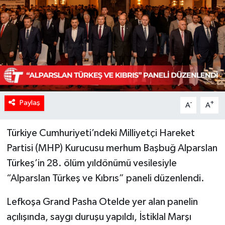
Paylaş
-
+
A
A
Türkiye Cumhuriyeti’ndeki Milliyetçi Hareket
Partisi (MHP) Kurucusu merhum Başbuğ Alparslan
Türkeş’in 28. ölüm yıldönümü vesilesiyle
“Alparslan Türkeş ve Kıbrıs” paneli düzenlendi.
Lefkoşa Grand Pasha Otelde yer alan panelin
açılışında, saygı duruşu yapıldı, İstiklal Marşı