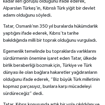
kadar ileri görüşlü olduğunu ifade ederek,
Alparslan Türkeş’in, Kıbrıslı Türk yiğit bir devlet
adamı olduğunu söyledi.
Tatar, Osmanlı’nın 350 yıl buralarda hükümdarlık
yaptığını ifade ederek, Kıbrıs’ta tarihe
bakıldığında milli bir toprak olduğunu vurguladı.
Egemenlik temelinde bu topraklarda varlıklarını
sürdürmenin önemine işaret eden Tatar, ülkede
birlik beraberliği bozmak için, Türkiye ve Türk
dünyası ile olan bağlara hakaretler yağdıranların
olduğunu ifade ederek, “Biz büyük Türk milletinin
kopmaz parçasıyız, bunlara karşı mücadeleyi
sürdüreceğiz” dedi.
Tatar, Kıbrıs konusunda artık bir yola çıkıldığını ve