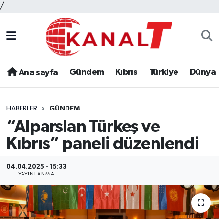
/
Gündem
Kıbrıs
Türkiye
Dünya
Ana sayfa
HABERLER
GÜNDEM
“Alparslan Türkeş ve
Kıbrıs” paneli düzenlendi
04.04.2025 - 15:33
YAYINLANMA