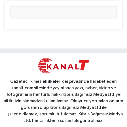
Gazetecilik meslek ilkeleri çerçevesinde hareket eden
kanalt.com sitesinde yayınlanan yazı, haber, video ve
fotoğrafların her türlü hakkı Kıbrıs Bağımsız Medya Ltd'ye
aittir, izin alınmadan kullanılamaz. Okuyucu yorumları onların
görüşleri olup Kıbrıs Bağımsız Medya Ltd ile
ilişkilendirilemez, sorumlu tutulamaz. Kıbrıs Bağımsız Medya
Ltd. harici linklerin sorumluluğunu almaz.