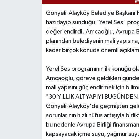
Gönyeli-Alayköy Belediye Başkanı 
hazırlayıp sunduğu "Yerel Ses" prog
değerlendirdi. Amcaoğlu, Avrupa Birl
planından belediyenin mali yapısına,
kadar birçok konuda önemli açıklam
Yerel Ses programının ilk konuğu o
Amcaoğlu, göreve geldikleri günde
mali yapısını güçlendirmek için bilimse
"30 YILLIK ALTYAPIYI BUGÜNDE
Gönyeli-Alayköy'de geçmişten gelen
sorunlarının hızlı nüfus artışıyla b
bu nedenle Avrupa Birliği finansman
kapsayacak içme suyu, yağmur suyu 