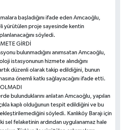
lışmalara başladığını ifade eden Amcaoğlu,
li yürütülen proje sayesinde kentin
 planlanacağını söyledi.
METE GİRDİ
asyonu bulunmadığını anımsatan Amcaoğlu,
oloji istasyonunun hizmete alındığını
 artık düzenli olarak takip edildiğini, bunun
masına önemli katkı sağlayacağını ifade etti.
 OLMADI
lerde bulunduklarını anlatan Amcaoğlu, yapılan
ıkla kaplı olduğunun tespit edildiğini ve bu
kleştirilemediğini söyledi. Kanlıköy Barajı için
aki sel felaketinin ardından uygulanamaz hale