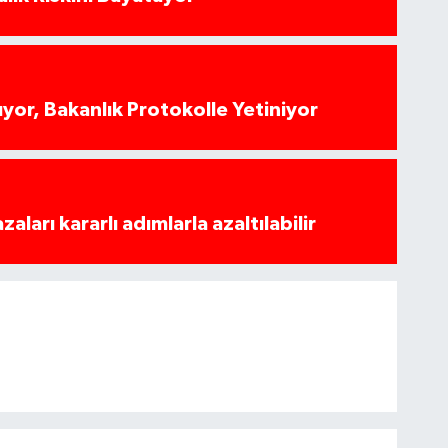
yor, Bakanlık Protokolle Yetiniyor
azaları kararlı adımlarla azaltılabilir