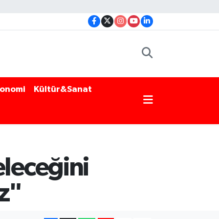
onomi
Kültür&Sanat
leceğini
z"