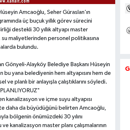
Hüseyin Amcaoğlu, Seher Güraslan'ın
ramında üç buçuk yıllık görev sürecini
iği destekli 30 yıllık altyapı master
 su maliyetlerinden personel politikasına
alarda bulundu.
lan Gönyeli-Alayköy Belediye Başkanı Hüseyin
G
n bu yana belediyenin hem altyapısını hem de
l ve planlı bir anlayışla çalıştıklarını söyledi.
N PLANLIYORUZ"
 kanalizasyon ve içme suyu altyapısı
irlikte daha da büyüdüğünü belirten Amcaoğlu,
ıyla bölgenin önümüzdeki 30 yılını
ve kanalizasyon master planı çalışmalarının