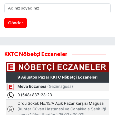
Gönder
KKTC Nöbetçi Eczaneler