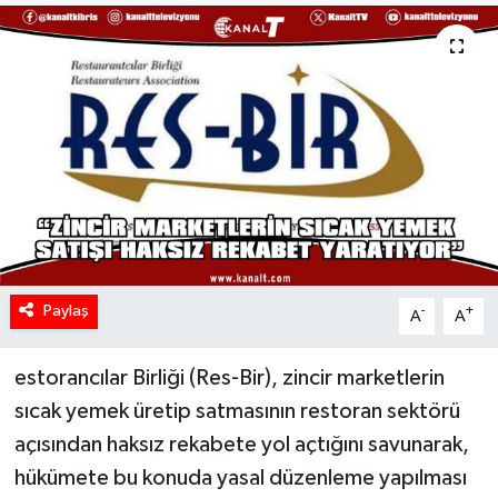
Paylaş
-
+
A
A
estorancılar Birliği (Res-Bir), zincir marketlerin
sıcak yemek üretip satmasının restoran sektörü
açısından haksız rekabete yol açtığını savunarak,
hükümete bu konuda yasal düzenleme yapılması