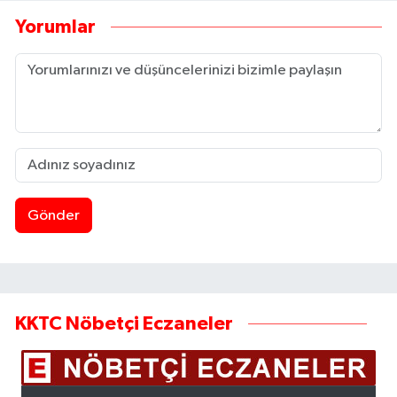
Yorumlar
Gönder
KKTC Nöbetçi Eczaneler