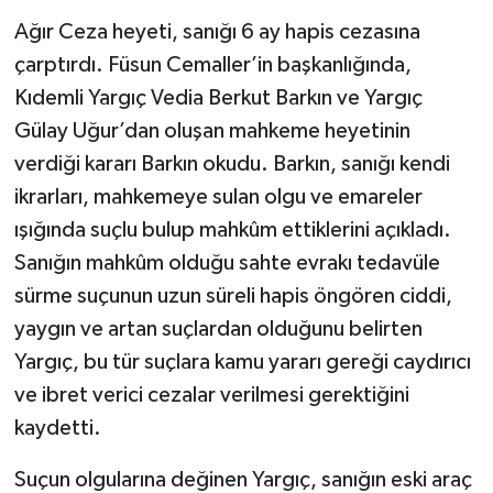
Ağır Ceza heyeti, sanığı 6 ay hapis cezasına
çarptırdı. Füsun Cemaller’in başkanlığında,
Kıdemli Yargıç Vedia Berkut Barkın ve Yargıç
Gülay Uğur’dan oluşan mahkeme heyetinin
verdiği kararı Barkın okudu. Barkın, sanığı kendi
ikrarları, mahkemeye sulan olgu ve emareler
ışığında suçlu bulup mahkûm ettiklerini açıkladı.
Sanığın mahkûm olduğu sahte evrakı tedavüle
sürme suçunun uzun süreli hapis öngören ciddi,
yaygın ve artan suçlardan olduğunu belirten
Yargıç, bu tür suçlara kamu yararı gereği caydırıcı
ve ibret verici cezalar verilmesi gerektiğini
kaydetti.
Suçun olgularına değinen Yargıç, sanığın eski araç