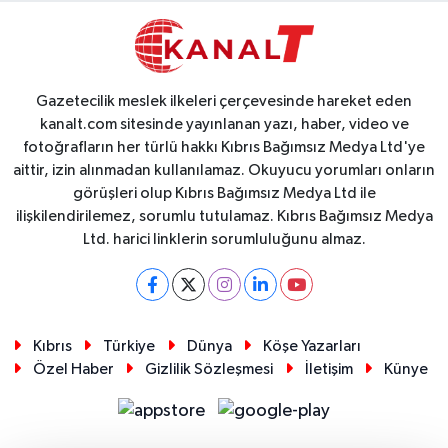
Gazetecilik meslek ilkeleri çerçevesinde hareket eden
kanalt.com sitesinde yayınlanan yazı, haber, video ve
fotoğrafların her türlü hakkı Kıbrıs Bağımsız Medya Ltd'ye
aittir, izin alınmadan kullanılamaz. Okuyucu yorumları onların
görüşleri olup Kıbrıs Bağımsız Medya Ltd ile
ilişkilendirilemez, sorumlu tutulamaz. Kıbrıs Bağımsız Medya
Ltd. harici linklerin sorumluluğunu almaz.
Kıbrıs
Türkiye
Dünya
Köşe Yazarları
Özel Haber
Gizlilik Sözleşmesi
İletişim
Künye