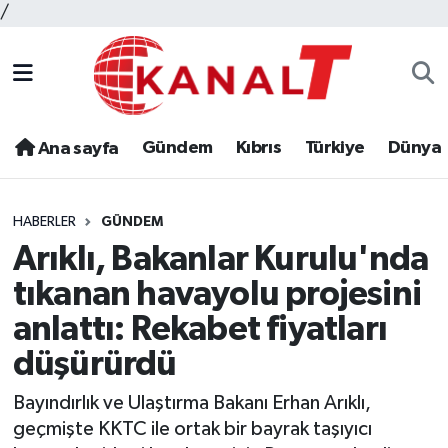
/
Gündem
Kıbrıs
Türkiye
Dünya
Ana sayfa
HABERLER
GÜNDEM
Arıklı, Bakanlar Kurulu'nda
tıkanan havayolu projesini
anlattı: Rekabet fiyatları
düşürürdü
Bayındırlık ve Ulaştırma Bakanı Erhan Arıklı,
geçmişte KKTC ile ortak bir bayrak taşıyıcı