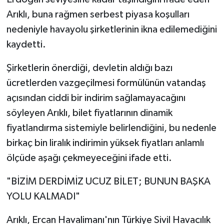
Arıklı, buna rağmen serbest piyasa koşulları
nedeniyle havayolu şirketlerinin ikna edilemediğini
kaydetti.
Şirketlerin önerdiği, devletin aldığı bazı
ücretlerden vazgeçilmesi formülünün vatandaş
açısından ciddi bir indirim sağlamayacağını
söyleyen Arıklı, bilet fiyatlarının dinamik
fiyatlandırma sistemiyle belirlendiğini, bu nedenle
birkaç bin liralık indirimin yüksek fiyatları anlamlı
ölçüde aşağı çekmeyeceğini ifade etti.
"BİZİM DERDİMİZ UCUZ BİLET; BUNUN BAŞKA
YOLU KALMADI"
Arıklı, Ercan Havalimanı'nın Türkiye Sivil Havacılık