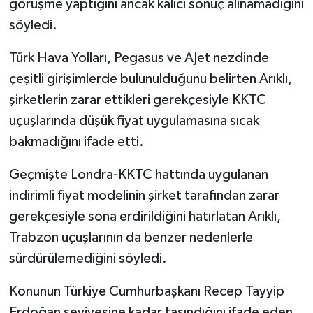
görüşme yaptığını ancak kalıcı sonuç alınamadığını
söyledi.
Türk Hava Yolları, Pegasus ve AJet nezdinde
çeşitli girişimlerde bulunulduğunu belirten Arıklı,
şirketlerin zarar ettikleri gerekçesiyle KKTC
uçuşlarında düşük fiyat uygulamasına sıcak
bakmadığını ifade etti.
Geçmişte Londra-KKTC hattında uygulanan
indirimli fiyat modelinin şirket tarafından zarar
gerekçesiyle sona erdirildiğini hatırlatan Arıklı,
Trabzon uçuşlarının da benzer nedenlerle
sürdürülemediğini söyledi.
Konunun Türkiye Cumhurbaşkanı Recep Tayyip
Erdoğan seviyesine kadar taşındığını ifade eden