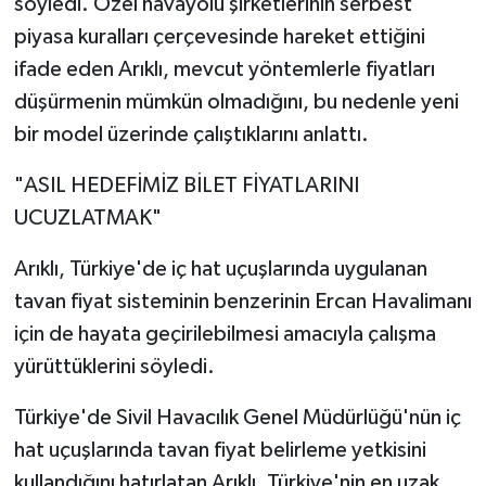
söyledi. Özel havayolu şirketlerinin serbest
piyasa kuralları çerçevesinde hareket ettiğini
ifade eden Arıklı, mevcut yöntemlerle fiyatları
düşürmenin mümkün olmadığını, bu nedenle yeni
bir model üzerinde çalıştıklarını anlattı.
"ASIL HEDEFİMİZ BİLET FİYATLARINI
UCUZLATMAK"
Arıklı, Türkiye'de iç hat uçuşlarında uygulanan
tavan fiyat sisteminin benzerinin Ercan Havalimanı
için de hayata geçirilebilmesi amacıyla çalışma
yürüttüklerini söyledi.
Türkiye'de Sivil Havacılık Genel Müdürlüğü'nün iç
hat uçuşlarında tavan fiyat belirleme yetkisini
kullandığını hatırlatan Arıklı, Türkiye'nin en uzak