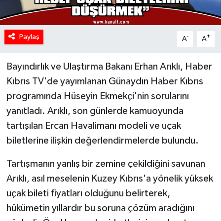
Paylaş
-
+
A
A
Bayındırlık ve Ulaştırma Bakanı Erhan Arıklı, Haber
Kıbrıs TV'de yayımlanan Günaydın Haber Kıbrıs
programında Hüseyin Ekmekçi'nin sorularını
yanıtladı. Arıklı, son günlerde kamuoyunda
tartışılan Ercan Havalimanı modeli ve uçak
biletlerine ilişkin değerlendirmelerde bulundu.
Tartışmanın yanlış bir zemine çekildiğini savunan
Arıklı, asıl meselenin Kuzey Kıbrıs'a yönelik yüksek
uçak bileti fiyatları olduğunu belirterek,
hükümetin yıllardır bu soruna çözüm aradığını