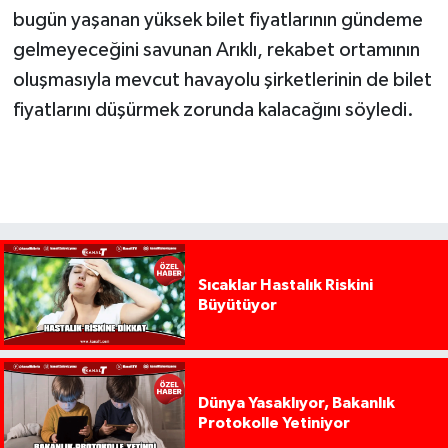
bugün yaşanan yüksek bilet fiyatlarının gündeme
gelmeyeceğini savunan Arıklı, rekabet ortamının
oluşmasıyla mevcut havayolu şirketlerinin de bilet
fiyatlarını düşürmek zorunda kalacağını söyledi.
Sıcaklar Hastalık Riskini
Büyütüyor
Dünya Yasaklıyor, Bakanlık
Protokolle Yetiniyor