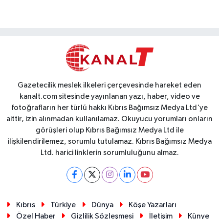
Gazetecilik meslek ilkeleri çerçevesinde hareket eden
kanalt.com sitesinde yayınlanan yazı, haber, video ve
fotoğrafların her türlü hakkı Kıbrıs Bağımsız Medya Ltd'ye
aittir, izin alınmadan kullanılamaz. Okuyucu yorumları onların
görüşleri olup Kıbrıs Bağımsız Medya Ltd ile
ilişkilendirilemez, sorumlu tutulamaz. Kıbrıs Bağımsız Medya
Ltd. harici linklerin sorumluluğunu almaz.
Kıbrıs
Türkiye
Dünya
Köşe Yazarları
Özel Haber
Gizlilik Sözleşmesi
İletişim
Künye