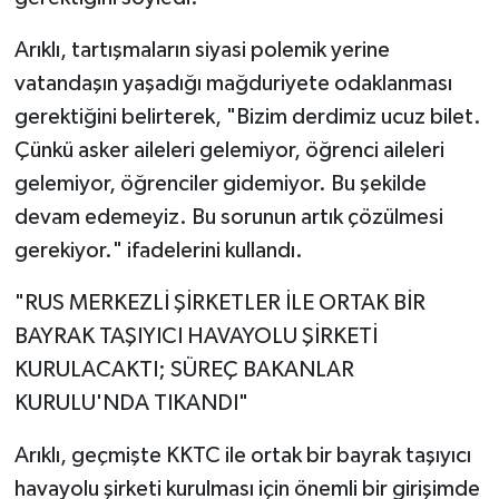
Arıklı, tartışmaların siyasi polemik yerine
vatandaşın yaşadığı mağduriyete odaklanması
gerektiğini belirterek, "Bizim derdimiz ucuz bilet.
Çünkü asker aileleri gelemiyor, öğrenci aileleri
gelemiyor, öğrenciler gidemiyor. Bu şekilde
devam edemeyiz. Bu sorunun artık çözülmesi
gerekiyor." ifadelerini kullandı.
"RUS MERKEZLİ ŞİRKETLER İLE ORTAK BİR
BAYRAK TAŞIYICI HAVAYOLU ŞİRKETİ
KURULACAKTI; SÜREÇ BAKANLAR
KURULU'NDA TIKANDI"
Arıklı, geçmişte KKTC ile ortak bir bayrak taşıyıcı
havayolu şirketi kurulması için önemli bir girişimde