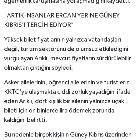
egemenlik tartışmasına yol açmadığını kaydetti.
"ARTIK İNSANLAR ERCAN YERİNE GÜNEY
KIBRIS'I TERCİH EDİYOR"
Yüksek bilet fiyatlarının yalnızca vatandaşları
değil, turizm sektörünü de olumsuz etkilediğini
vurgulayan Arıklı, mevcut fiyatların sürdürülebilir
olmaktan çıktığını söyledi.
Asker ailelerinin, öğrenci ailelerinin ve turistlerin
KKTC'ye ulaşmakta ciddi zorluk yaşadığını ifade
eden Arıklı, dört kişilik bir ailenin yalnızca uçak
bileti için on binlerce lira ödemek zorunda
kaldığını belirtti.
Bu nedenle birçok kişinin Güney Kıbrıs üzerinden