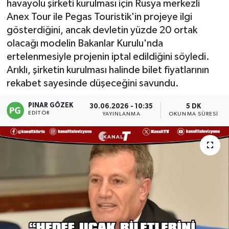
havayolu şirketi kurulması için Rusya merkezli
Anex Tour ile Pegas Touristik'in projeye ilgi
gösterdiğini, ancak devletin yüzde 20 ortak
olacağı modelin Bakanlar Kurulu'nda
ertelenmesiyle projenin iptal edildiğini söyledi.
Arıklı, şirketin kurulması halinde bilet fiyatlarının
rekabet sayesinde düşeceğini savundu.
PINAR GÖZEK
30.06.2026 - 10:35
5 DK
EDITÖR
YAYINLANMA
OKUNMA SÜRESI