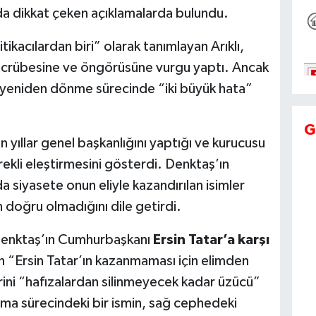
a dikkat çeken açıklamalarda bulundu.
tikacılardan biri” olarak tanımlayan Arıklı,
 tecrübesine ve öngörüsüne vurgu yaptı. Ancak
e yeniden dönme sürecinde “iki büyük hata”
G
un yıllar genel başkanlığını yaptığı ve kurucusu
ekli eleştirmesini gösterdi. Denktaş’ın
a siyasete onun eliyle kazandırılan isimler
 doğru olmadığını dile getirdi.
e Denktaş’ın Cumhurbaşkanı
Ersin Tatar’a karşı
n “Ersin Tatar’ın kazanmaması için elimden
ini “hafızalardan silinmeyecek kadar üzücü”
kurma sürecindeki bir ismin, sağ cephedeki