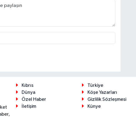
Kıbrıs
Türkiye
Dünya
Köşe Yazarları
Özel Haber
Gizlilik Sözleşmesi
İletişim
Künye
eket
aber,