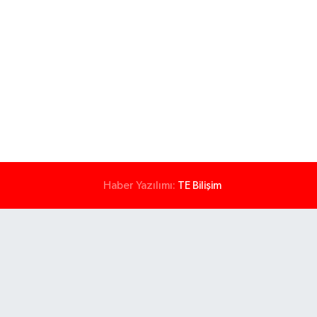
Haber Yazılımı:
TE Bilişim