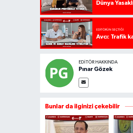
Dünya Yasaklı
EDITÖRÜN SEÇTIĞI
Avcı: Trafik k
EDITÖR HAKKINDA
Pınar Gözek
Bunlar da ilginizi çekebilir