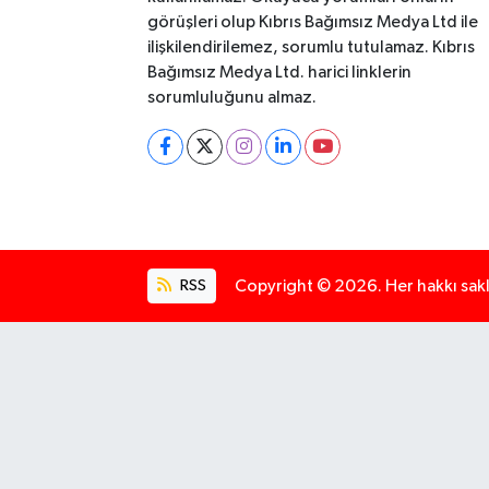
görüşleri olup Kıbrıs Bağımsız Medya Ltd ile
ilişkilendirilemez, sorumlu tutulamaz. Kıbrıs
Bağımsız Medya Ltd. harici linklerin
sorumluluğunu almaz.
RSS
Copyright © 2026. Her hakkı saklı