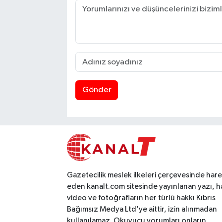
Gönder
Gazetecilik meslek ilkeleri çerçevesinde har
eden kanalt.com sitesinde yayınlanan yazı, h
video ve fotoğrafların her türlü hakkı Kıbrıs
Bağımsız Medya Ltd'ye aittir, izin alınmadan
kullanılamaz. Okuyucu yorumları onların