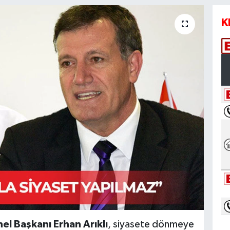
K
el Başkanı Erhan Arıklı
, siyasete dönmeye