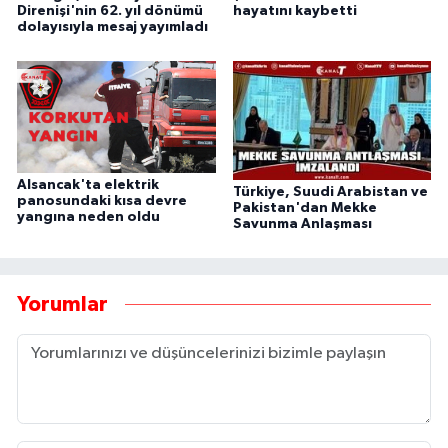
Direnişi'nin 62. yıl dönümü
hayatını kaybetti
dolayısıyla mesaj yayımladı
Alsancak'ta elektrik
Türkiye, Suudi Arabistan ve
panosundaki kısa devre
Pakistan'dan Mekke
yangına neden oldu
Savunma Anlaşması
Yorumlar