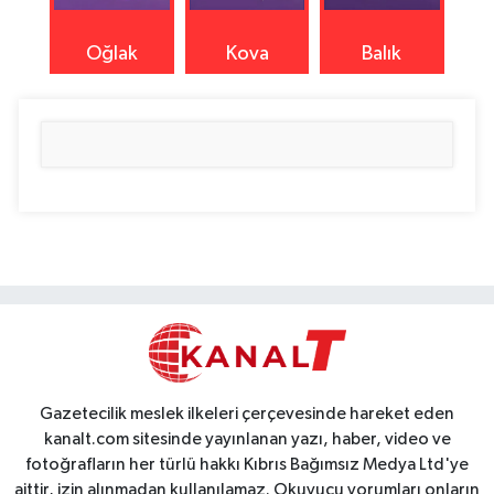
Oğlak
Kova
Balık
Gazetecilik meslek ilkeleri çerçevesinde hareket eden
kanalt.com sitesinde yayınlanan yazı, haber, video ve
fotoğrafların her türlü hakkı Kıbrıs Bağımsız Medya Ltd'ye
aittir, izin alınmadan kullanılamaz. Okuyucu yorumları onların