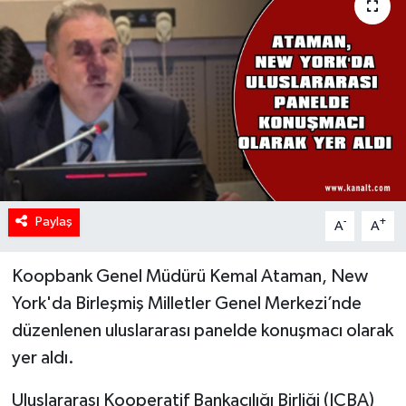
Paylaş
-
+
A
A
Koopbank Genel Müdürü Kemal Ataman, New
York'da Birleşmiş Milletler Genel Merkezi’nde
düzenlenen uluslararası panelde konuşmacı olarak
yer aldı.
Uluslararası Kooperatif Bankacılığı Birliği (ICBA)