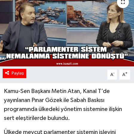
Paylaş
-
+
A
A
Kamu-Sen Başkanı Metin Atan, Kanal T’de
yayınlanan Pınar Gözek ile Sabah Baskısı
programında ülkedeki yönetim sistemine ilişkin
sert eleştirilerde bulundu.
Ülkede mevcut parlamenter sistemin işlevini