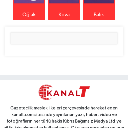
Oğlak
Kova
Balık
Gazetecilik meslek ilkeleri çerçevesinde hareket eden
kanalt.com sitesinde yayınlanan yazı, haber, video ve
fotoğrafların her türlü hakkı Kıbrıs Bağımsız Medya Ltd'ye
aittir, izin alınmadan kullanılamaz. Okuyucu yorumları onların