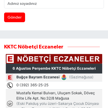
Gönder
KKTC Nöbetçi Eczaneler