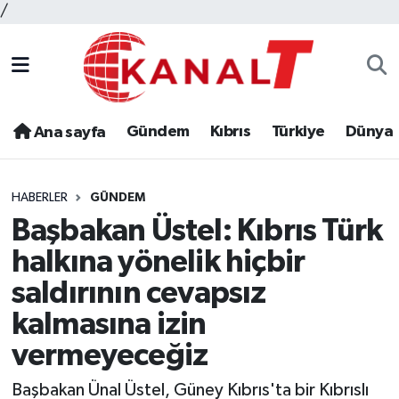
/
Gündem
Kıbrıs
Türkiye
Dünya
Ana sayfa
HABERLER
GÜNDEM
Başbakan Üstel: Kıbrıs Türk
halkına yönelik hiçbir
saldırının cevapsız
kalmasına izin
vermeyeceğiz
Başbakan Ünal Üstel, Güney Kıbrıs'ta bir Kıbrıslı