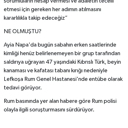
sorumluların hesap vermesi ve adaletin tecelli
etmesi için gereken her adımın atılmasını
kararlılıkla takip edeceğiz”
NE OLMUŞTU?
Ayia Napa'da bugün sabahın erken saatlerinde
kimliği henüz belirlenemeyen bir grup tarafından
saldırıya uğrayan 47 yaşındaki Kıbrıslı Türk, beyin
kanaması ve kafatası tabanı kırığı nedeniyle
Lefkoşa Rum Genel Hastanesi'nde entübe olarak
tedavi görüyor.
Rum basınında yer alan habere göre Rum polisi
olayla ilgili soruşturmasını sürdürüyor.