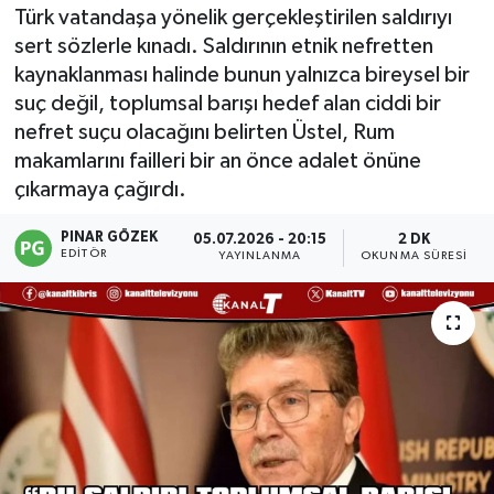
Türk vatandaşa yönelik gerçekleştirilen saldırıyı
sert sözlerle kınadı. Saldırının etnik nefretten
kaynaklanması halinde bunun yalnızca bireysel bir
suç değil, toplumsal barışı hedef alan ciddi bir
nefret suçu olacağını belirten Üstel, Rum
makamlarını failleri bir an önce adalet önüne
çıkarmaya çağırdı.
PINAR GÖZEK
05.07.2026 - 20:15
2 DK
EDITÖR
YAYINLANMA
OKUNMA SÜRESI