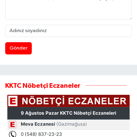
Gönder
KKTC Nöbetçi Eczaneler