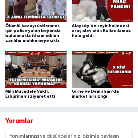
Ölümlü kazayı üstlenmek
Alayköy’de seyir halindeki
için polise yalan beyanda
araç alev aldı: Kullanılamaz
bulunmakla itham edilen
hale geldi
zanlılar mahkemeye çıktı
Milli Mücadele Vakfı,
Girne ve Demirhan’da
Erhürman’ı ziyaret etti
market hırsızlığı
Yorumlar