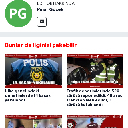
EDITÖR HAKKINDA
Pınar Gözek
Bunlar da ilginizi çekebilir
Ülke genelindeki
Trafik denetimlerinde 520
denetimlerde 14 kaçak
sürücü rapor edildi: 48 araç
yakalandı
trafikten men edildi, 3
sürücü tutuklandı