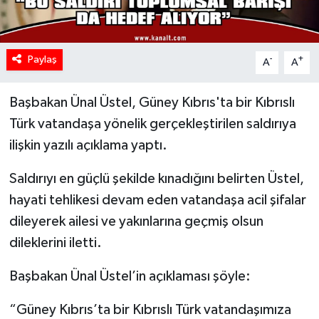
Paylaş
-
+
A
A
Başbakan Ünal Üstel, Güney Kıbrıs'ta bir Kıbrıslı
Türk vatandaşa yönelik gerçekleştirilen saldırıya
ilişkin yazılı açıklama yaptı.
Saldırıyı en güçlü şekilde kınadığını belirten Üstel,
hayati tehlikesi devam eden vatandaşa acil şifalar
dileyerek ailesi ve yakınlarına geçmiş olsun
dileklerini iletti.
Başbakan Ünal Üstel’in açıklaması şöyle:
“Güney Kıbrıs’ta bir Kıbrıslı Türk vatandaşımıza