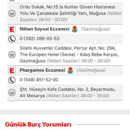
Günlük Burç Yorumları