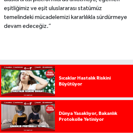
eşitliğimiz ve eşit uluslararası statümüz
temelindeki mücadelemizi kararlılıkla sürdürmeye
devam edeceğiz.”
Sıcaklar Hastalık Riskini
Büyütüyor
Dünya Yasaklıyor, Bakanlık
Protokolle Yetiniyor