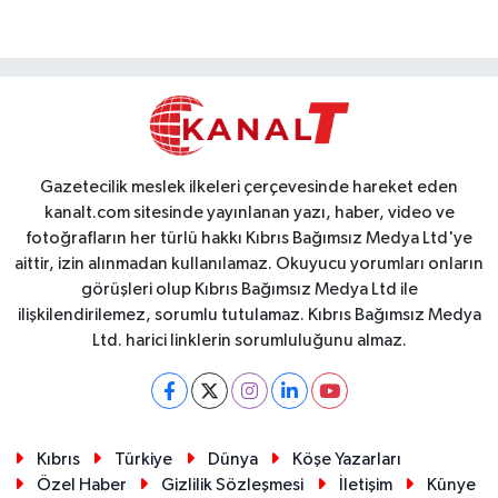
Gazetecilik meslek ilkeleri çerçevesinde hareket eden
kanalt.com sitesinde yayınlanan yazı, haber, video ve
fotoğrafların her türlü hakkı Kıbrıs Bağımsız Medya Ltd'ye
aittir, izin alınmadan kullanılamaz. Okuyucu yorumları onların
görüşleri olup Kıbrıs Bağımsız Medya Ltd ile
ilişkilendirilemez, sorumlu tutulamaz. Kıbrıs Bağımsız Medya
Ltd. harici linklerin sorumluluğunu almaz.
Kıbrıs
Türkiye
Dünya
Köşe Yazarları
Özel Haber
Gizlilik Sözleşmesi
İletişim
Künye