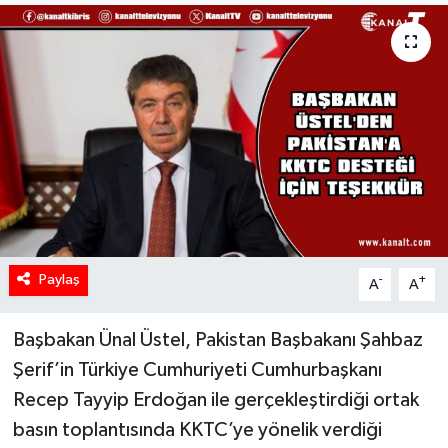
Paylaş
-
+
A
A
Başbakan Ünal Üstel, Pakistan Başbakanı Şahbaz
Şerif’in Türkiye Cumhuriyeti Cumhurbaşkanı
Recep Tayyip Erdoğan ile gerçekleştirdiği ortak
basın toplantısında KKTC’ye yönelik verdiği