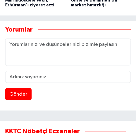
Milli Mücadele Vakfı,
Girne ve Demirhan’da
Erhürman’ı ziyaret etti
market hırsızlığı
Yorumlar
Gönder
KKTC Nöbetçi Eczaneler