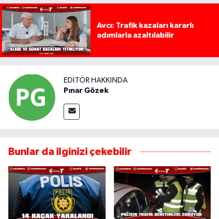
Avcı: Trafik kazaları kararlı
adımlarla azaltılabilir
EDITÖR HAKKINDA
Pınar Gözek
Bunlar da ilginizi çekebilir