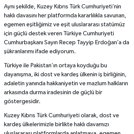
Aynı şekilde, Kuzey Kıbrıs Türk Cumhuriyeti’nin
haklı davasını her platformda kararlılıkla savunan,
egemen eşitliğimiz ve eşit uluslararası statümüz
için güçlü destek veren Türkiye Cumhuriyeti
Cumhurbaşkanı Sayın Recep Tayyip Erdoğan’a da
şükranlarımı ifade ediyorum.
Türkiye ile Pakistan’ın ortaya koyduğu bu
dayanışma, iki dost ve kardeş ülkenin iş birliğinin,
adaletin yanında hakkaniyetin ve mazlum halkların
arkasında durma iradesinin de güçlü bir
göstergesidir.
Kuzey Kıbrıs Türk Cumhuriyeti olarak, dost ve
kardeş ülkelerimizle birlikte haklı davamızı
uluslararası platformlarda anlatmaya, egemen