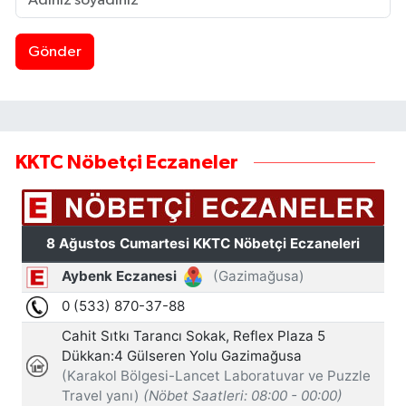
Gönder
KKTC Nöbetçi Eczaneler