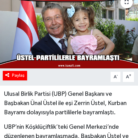
Paylaş
-
+
A
A
Ulusal Birlik Partisi (UBP) Genel Başkanı ve
Başbakan Ünal Üstel ile eşi Zerrin Üstel, Kurban
Bayramı dolayısıyla partililerle bayramlaştı.
UBP’nin Köşklüçiftlik’teki Genel Merkezi’nde
düzenlenen bayramlaşmada, Başbakan Üstel ve