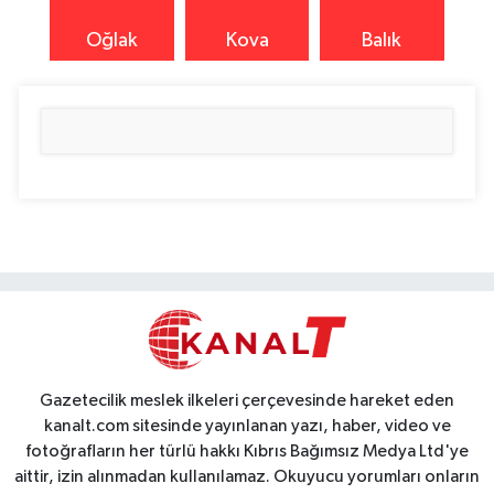
Oğlak
Kova
Balık
Gazetecilik meslek ilkeleri çerçevesinde hareket eden
kanalt.com sitesinde yayınlanan yazı, haber, video ve
fotoğrafların her türlü hakkı Kıbrıs Bağımsız Medya Ltd'ye
aittir, izin alınmadan kullanılamaz. Okuyucu yorumları onların