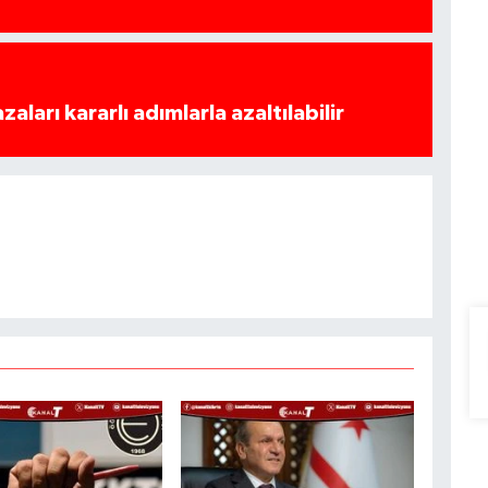
azaları kararlı adımlarla azaltılabilir