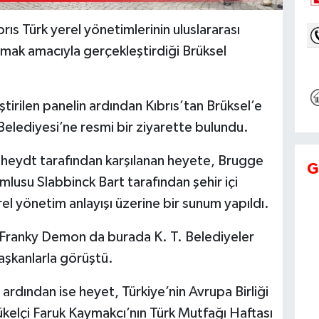
ıbrıs Türk yerel yönetimlerinin uluslararası
mak amacıyla gerçekleştirdiği Brüksel
rilen panelin ardından Kıbrıs’tan Brüksel’e
elediyesi’ne resmi bir ziyarette bulundu.
heydt tarafından karşılanan heyete, Brugge
G
lusu Slabbinck Bart tarafından şehir içi
el yönetim anlayışı üzerine bir sunum yapıldı.
 Franky Demon da burada K. T. Belediyeler
 başkanlarla görüştü.
ardından ise heyet, Türkiye’nin Avrupa Birliği
kelçi Faruk Kaymakcı’nın Türk Mutfağı Haftası