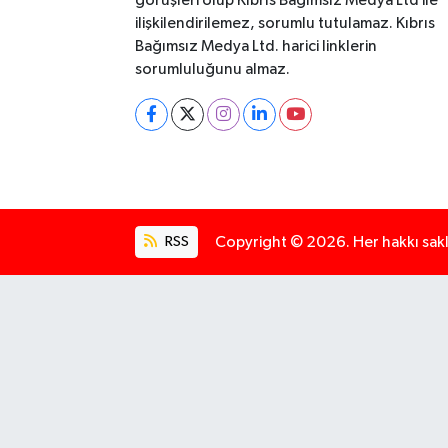
görüşleri olup Kıbrıs Bağımsız Medya Ltd ile
ilişkilendirilemez, sorumlu tutulamaz. Kıbrıs
Bağımsız Medya Ltd. harici linklerin
sorumluluğunu almaz.
RSS
Copyright © 2026. Her hakkı saklı