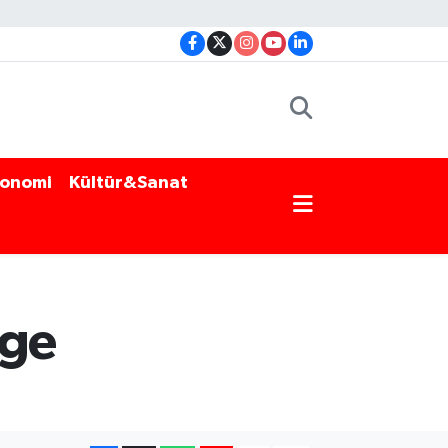
onomi
Kültür&Sanat
gge