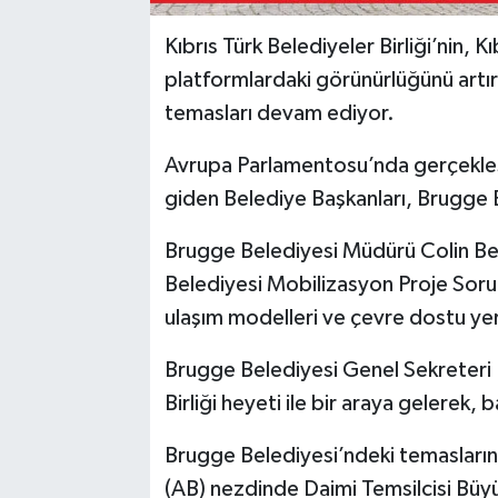
Kıbrıs Türk Belediyeler Birliği’nin, K
platformlardaki görünürlüğünü artır
temasları devam ediyor.
Avrupa Parlamentosu’nda gerçekleşti
giden Belediye Başkanları, Brugge B
Brugge Belediyesi Müdürü Colin Be
Belediyesi Mobilizasyon Proje Sorum
ulaşım modelleri ve çevre dostu yer
Brugge Belediyesi Genel Sekreteri
Birliği heyeti ile bir araya gelerek,
Brugge Belediyesi’ndeki temasların 
(AB) nezdinde Daimi Temsilcisi Büyü