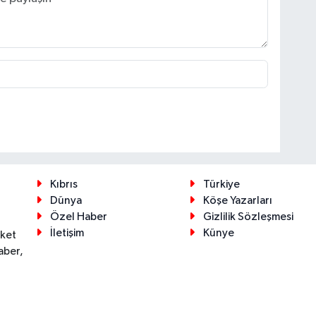
Kıbrıs
Türkiye
Dünya
Köşe Yazarları
Özel Haber
Gizlilik Sözleşmesi
İletişim
Künye
eket
aber,