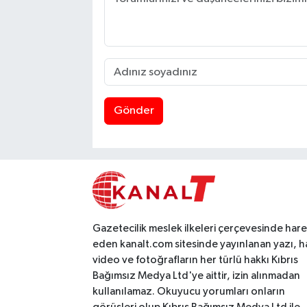
Gönder
Gazetecilik meslek ilkeleri çerçevesinde har
eden kanalt.com sitesinde yayınlanan yazı, h
video ve fotoğrafların her türlü hakkı Kıbrıs
Bağımsız Medya Ltd'ye aittir, izin alınmadan
kullanılamaz. Okuyucu yorumları onların