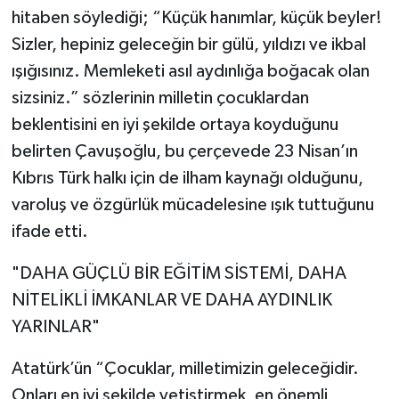
hitaben söylediği; “Küçük hanımlar, küçük beyler!
Sizler, hepiniz geleceğin bir gülü, yıldızı ve ikbal
ışığısınız. Memleketi asıl aydınlığa boğacak olan
sizsiniz.” sözlerinin milletin çocuklardan
beklentisini en iyi şekilde ortaya koyduğunu
belirten Çavuşoğlu, bu çerçevede 23 Nisan’ın
Kıbrıs Türk halkı için de ilham kaynağı olduğunu,
varoluş ve özgürlük mücadelesine ışık tuttuğunu
ifade etti.
"DAHA GÜÇLÜ BİR EĞİTİM SİSTEMİ, DAHA
NİTELİKLİ İMKANLAR VE DAHA AYDINLIK
YARINLAR"
Atatürk’ün “Çocuklar, milletimizin geleceğidir.
Onları en iyi şekilde yetiştirmek, en önemli