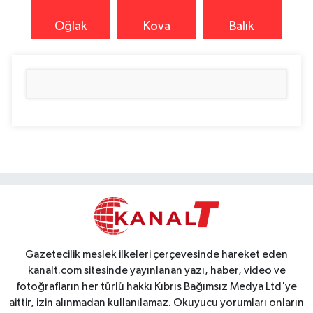
Oğlak
Kova
Balık
Gazetecilik meslek ilkeleri çerçevesinde hareket eden
kanalt.com sitesinde yayınlanan yazı, haber, video ve
fotoğrafların her türlü hakkı Kıbrıs Bağımsız Medya Ltd'ye
aittir, izin alınmadan kullanılamaz. Okuyucu yorumları onların