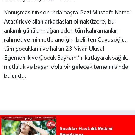
Konuşmasının sonunda başta Gazi Mustafa Kemal
Atatürk ve silah arkadaşları olmak üzere, bu
anlamlı günü armağan eden tüm kahramanları
rahmet ve minnetle andığını belirten Çavuşoğlu,
tüm çocukların ve halkın 23 Nisan Ulusal
Egemenlik ve Çocuk Bayramı’nı kutlayarak sağlık,
mutluluk ve başarı dolu bir gelecek temennisinde
bulundu.
Sıcaklar Hastalık Riskini
Büyütüyor