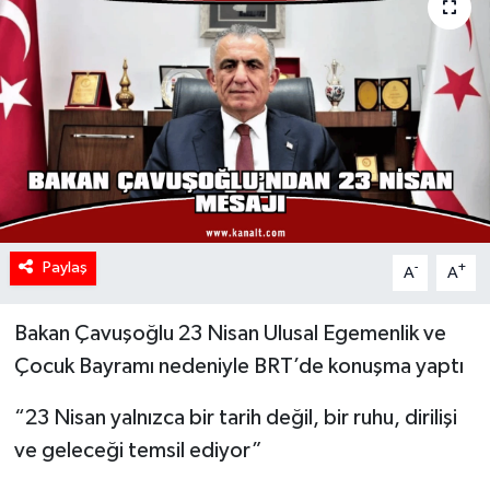
Paylaş
-
+
A
A
Bakan Çavuşoğlu 23 Nisan Ulusal Egemenlik ve
Çocuk Bayramı nedeniyle BRT’de konuşma yaptı
“23 Nisan yalnızca bir tarih değil, bir ruhu, dirilişi
ve geleceği temsil ediyor”