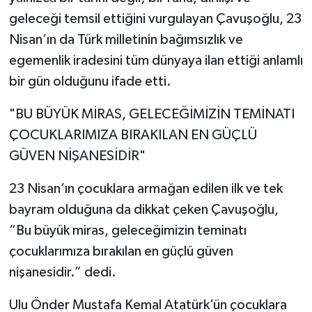
geleceği temsil ettiğini vurgulayan Çavuşoğlu, 23
Nisan’ın da Türk milletinin bağımsızlık ve
egemenlik iradesini tüm dünyaya ilan ettiği anlamlı
bir gün olduğunu ifade etti.
"BU BÜYÜK MİRAS, GELECEĞİMİZİN TEMİNATI
ÇOCUKLARIMIZA BIRAKILAN EN GÜÇLÜ
GÜVEN NİŞANESİDİR"
23 Nisan’ın çocuklara armağan edilen ilk ve tek
bayram olduğuna da dikkat çeken Çavuşoğlu,
“Bu büyük miras, geleceğimizin teminatı
çocuklarımıza bırakılan en güçlü güven
nişanesidir.” dedi.
Ulu Önder Mustafa Kemal Atatürk’ün çocuklara