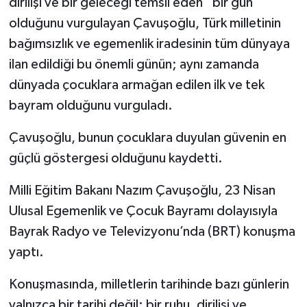
dirilişi ve bir geleceği temsil eden” bir gün
olduğunu vurgulayan Çavuşoğlu, Türk milletinin
bağımsızlık ve egemenlik iradesinin tüm dünyaya
ilan edildiği bu önemli günün; aynı zamanda
dünyada çocuklara armağan edilen ilk ve tek
bayram olduğunu vurguladı.
Çavuşoğlu, bunun çocuklara duyulan güvenin en
güçlü göstergesi olduğunu kaydetti.
Milli Eğitim Bakanı Nazım Çavuşoğlu, 23 Nisan
Ulusal Egemenlik ve Çocuk Bayramı dolayısıyla
Bayrak Radyo ve Televizyonu’nda (BRT) konuşma
yaptı.
Konuşmasında, milletlerin tarihinde bazı günlerin
yalnızca bir tarihi değil; bir ruhu, dirilişi ve