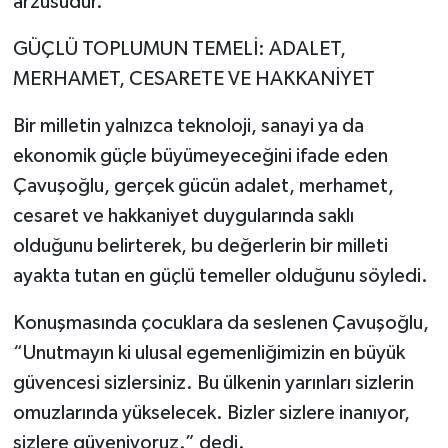
arzusudur.”
GÜÇLÜ TOPLUMUN TEMELİ: ADALET,
MERHAMET, CESARETE VE HAKKANİYET
Bir milletin yalnızca teknoloji, sanayi ya da
ekonomik güçle büyümeyeceğini ifade eden
Çavuşoğlu, gerçek gücün adalet, merhamet,
cesaret ve hakkaniyet duygularında saklı
olduğunu belirterek, bu değerlerin bir milleti
ayakta tutan en güçlü temeller olduğunu söyledi.
Konuşmasında çocuklara da seslenen Çavuşoğlu,
“Unutmayın ki ulusal egemenliğimizin en büyük
güvencesi sizlersiniz. Bu ülkenin yarınları sizlerin
omuzlarında yükselecek. Bizler sizlere inanıyor,
sizlere güveniyoruz.” dedi.