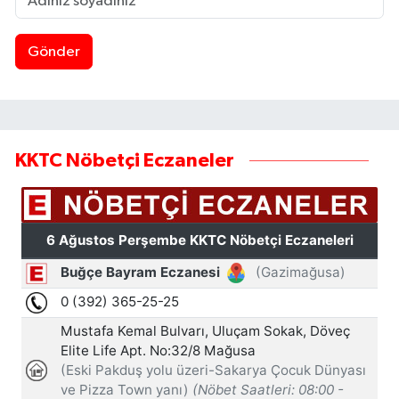
Gönder
KKTC Nöbetçi Eczaneler