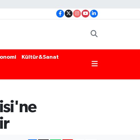
onomi
Kültür&Sanat
si'ne
ir