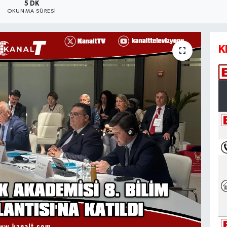
5 DK
OKUNMA SÜRESI
K