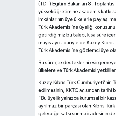
(TDT) Eğitim Bakanları 8. Toplantıs
yükseköğretimine akademik katkı s
imkânlarının üye ülkelerle paylaşılma
Türk Akademisi’ne üyeliği konusunu
getirdiğimiz bu talep, kısa süre iç
mayıs ayı itibariyle de Kuzey Kıbrıs 
Türk Akademisi’ne gözlemci üye olar
Bu süreçte desteklerini esirgemeyen
ülkelere ve Türk Akademisi yetkilil
Kuzey Kıbrıs Türk Cumhuriyeti'nin 
edilmesinin, KKTC açısından tarihi 
“Bu üyelik yalnızca kurumsal bir ka
ayrılmaz bir parçası olan Kıbrıs Türk
geleceğe katkı sunma iradesinin de 