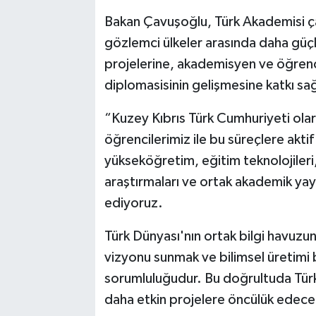
Bakan Çavuşoğlu, Türk Akademisi çat
gözlemci ülkeler arasında daha güçl
projelerine, akademisyen ve öğrenci 
diplomasisinin gelişmesine katkı sağ
“Kuzey Kıbrıs Türk Cumhuriyeti olara
öğrencilerimiz ile bu süreçlere aktif
yükseköğretim, eğitim teknolojileri
araştırmaları ve ortak akademik yayın
ediyoruz.
Türk Dünyası'nın ortak bilgi havuzu
vizyonu sunmak ve bilimsel üretimi b
sorumluluğudur. Bu doğrultuda Tü
daha etkin projelere öncülük edece