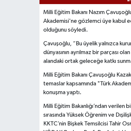
Milli Eğitim Bakanı Nazım Çavuşoğlu
Akademisi'ne gözlemci üye kabul edi
olduğunu söyledi.
Çavuşoğlu, “Bu üyelik yalnızca kuru
dünyasının ayrılmaz bir parçası olan 
alandaki ortak geleceğe katkı sunma
Milli Eğitim Bakanı Çavuşoğlu Kazak
temaslar kapsamında "Türk Akademisi
konuşma yaptı.
Milli Eğitim Bakanlığı’ndan verilen 
sırasında Yüksek Öğrenim ve Dışiliş
KKTC’nin Bişkek Temsilcisi Tahir Os