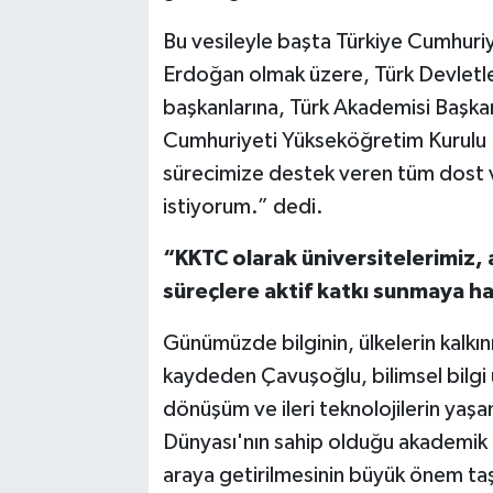
Bu vesileyle başta Türkiye Cumhur
Erdoğan olmak üzere, Türk Devletler
başkanlarına, Türk Akademisi Başkan
Cumhuriyeti Yükseköğretim Kurulu Ba
sürecimize destek veren tüm dost v
istiyorum.” dedi.
“KKTC olarak üniversitelerimiz, 
süreçlere aktif katkı sunmaya ha
Günümüzde bilginin, ülkelerin kalkın
kaydeden Çavuşoğlu, bilimsel bilgi ü
dönüşüm ve ileri teknolojilerin yaşa
Dünyası'nın sahip olduğu akademik 
araya getirilmesinin büyük önem taşı