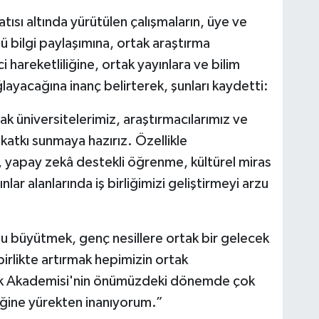
ısı altında yürütülen çalışmaların, üye ve
ü bilgi paylaşımına, ortak araştırma
hareketliliğine, ortak yayınlara ve bilim
layacağına inanç belirterek, şunları kaydetti:
k üniversitelerimiz, araştırmacılarımız ve
 katkı sunmaya hazırız. Özellikle
, yapay zekâ destekli öğrenme, kültürel miras
lar alanlarında iş birliğimizi geliştirmeyi arzu
nu büyütmek, genç nesillere ortak bir gelecek
irlikte artırmak hepimizin ortak
rk Akademisi'nin önümüzdeki dönemde çok
ğine yürekten inanıyorum.”