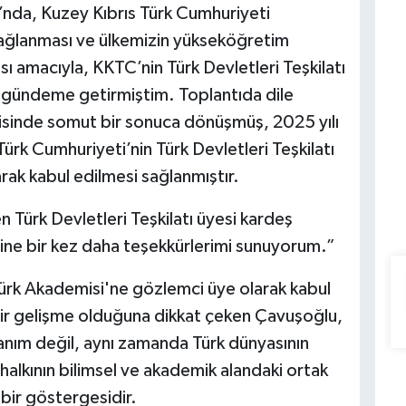
ı’nda, Kuzey Kıbrıs Türk Cumhuriyeti
ağlanması ve ülkemizin yükseköğretim
sı amacıyla, KKTC’nin Türk Devletleri Teşkilatı
 gündeme getirmiştim. Toplantıda dile
erisinde somut bir sonuca dönüşmüş, 2025 yılı
Türk Cumhuriyeti’nin Türk Devletleri Teşkilatı
ak kabul edilmesi sağlanmıştır.
 Türk Devletleri Teşkilatı üyesi kardeş
erine bir kez daha teşekkürlerimi sunuyorum.”
Türk Akademisi'ne gözlemci üye olarak kabul
bir gelişme olduğuna dikkat çeken Çavuşoğlu,
zanım değil, aynı zamanda Türk dünyasının
 halkının bilimsel ve akademik alandaki ortak
bir göstergesidir.