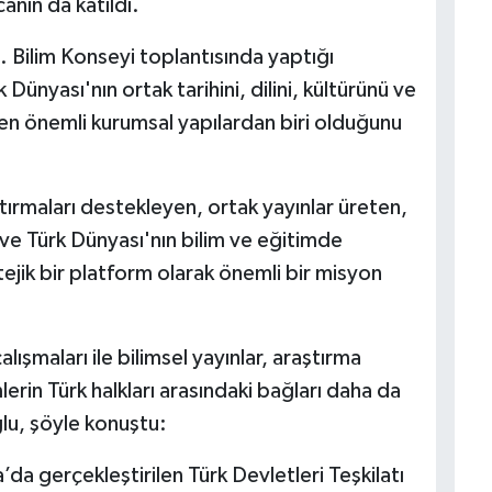
nın da katıldı.
 Bilim Konseyi toplantısında yaptığı
ünyası'nın ortak tarihini, dilini, kültürünü ve
 en önemli kurumsal yapılardan biri olduğunu
ırmaları destekleyen, ortak yayınlar üreten,
en ve Türk Dünyası'nın bilim ve eğitimde
ejik bir platform olarak önemli bir misyon
ışmaları ile bilimsel yayınlar, araştırma
mlerin Türk halkları arasındaki bağları daha da
lu, şöyle konuştu:
da gerçekleştirilen Türk Devletleri Teşkilatı