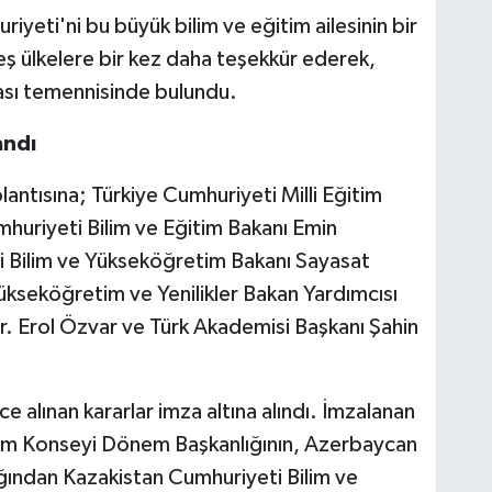
yeti'ni bu büyük bilim ve eğitim ailesinin bir
ş ülkelere bir kez daha teşekkür ederek,
ması temennisinde bulundu.
andı
antısına; Türkiye Cumhuriyeti Milli Eğitim
huriyeti Bilim ve Eğitim Bakanı Emin
i Bilim ve Yükseköğretim Bakanı Sayasat
ükseköğretim ve Yenilikler Bakan Yardımcısı
. Erol Özvar ve Türk Akademisi Başkanı Şahin
e alınan kararlar imza altına alındı. İmzalanan
lim Konseyi Dönem Başkanlığının, Azerbaycan
ğından Kazakistan Cumhuriyeti Bilim ve