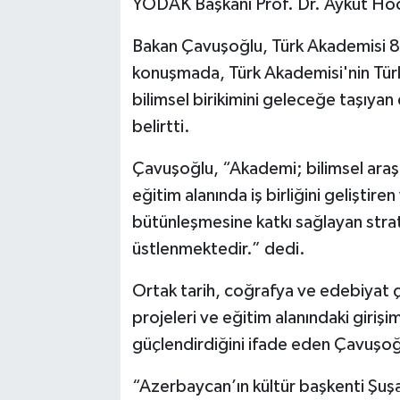
YÖDAK Başkanı Prof. Dr. Aykut Hoca
Bakan Çavuşoğlu, Türk Akademisi 8.
konuşmada, Türk Akademisi'nin Türk D
bilimsel birikimini geleceğe taşıyan
belirtti.
Çavuşoğlu, “Akademi; bilimsel araşt
eğitim alanında iş birliğini geliştir
bütünleşmesine katkı sağlayan strat
üstlenmektedir.” dedi.
Ortak tarih, coğrafya ve edebiyat çal
projeleri ve eğitim alanındaki girişi
güçlendirdiğini ifade eden Çavuşoğ
“Azerbaycan’ın kültür başkenti Şuşa’