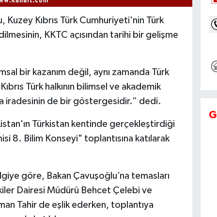
, Kuzey Kıbrıs Türk Cumhuriyeti'nin Türk
lmesinin, KKTC açısından tarihi bir gelişme
msal bir kazanım değil, aynı zamanda Türk
Kıbrıs Türk halkının bilimsel ve akademik
 iradesinin de bir göstergesidir.” dedi.
G
istan'ın Türkistan kentinde gerçekleştirdiği
 8. Bilim Konseyi" toplantısına katılarak
bilgiye göre, Bakan Çavuşoğlu’na temasları
kiler Dairesi Müdürü Behcet Çelebi ve
man Tahir de eşlik ederken, toplantıya