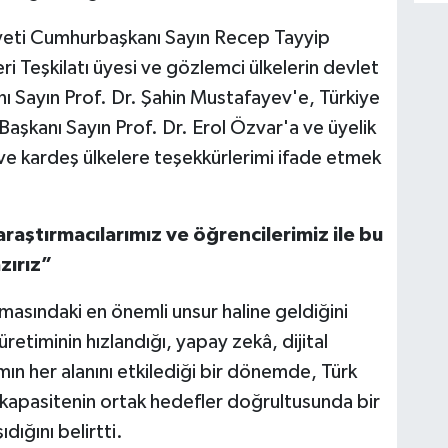
iyeti Cumhurbaşkanı Sayın Recep Tayyip
i Teşkilatı üyesi ve gözlemci ülkelerin devlet
ı Sayın Prof. Dr. Şahin Mustafayev'e, Türkiye
şkanı Sayın Prof. Dr. Erol Özvar'a ve üyelik
e kardeş ülkelere teşekkürlerimi ifade etmek
araştırmacılarımız ve öğrencilerimiz ile bu
zırız”
masındaki en önemli unsur haline geldiğini
retiminin hızlandığı, yapay zekâ, dijital
mın her alanını etkilediği bir dönemde, Türk
kapasitenin ortak hedefler doğrultusunda bir
dığını belirtti.