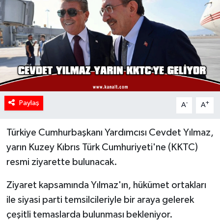
Paylaş
-
+
A
A
Türkiye Cumhurbaşkanı Yardımcısı Cevdet Yılmaz,
yarın Kuzey Kıbrıs Türk Cumhuriyeti'ne (KKTC)
resmi ziyarette bulunacak.
Ziyaret kapsamında Yılmaz'ın, hükümet ortakları
ile siyasi parti temsilcileriyle bir araya gelerek
çeşitli temaslarda bulunması bekleniyor.