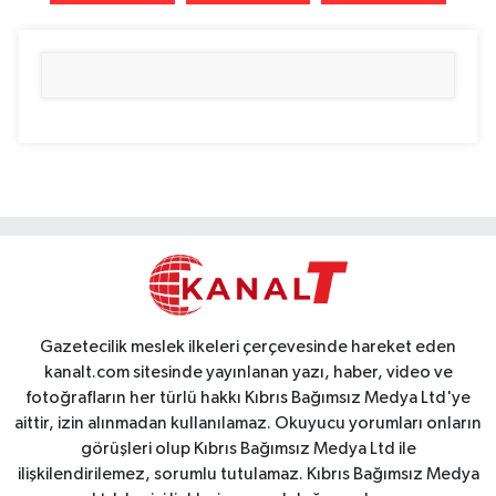
Gazetecilik meslek ilkeleri çerçevesinde hareket eden
kanalt.com sitesinde yayınlanan yazı, haber, video ve
fotoğrafların her türlü hakkı Kıbrıs Bağımsız Medya Ltd'ye
aittir, izin alınmadan kullanılamaz. Okuyucu yorumları onların
görüşleri olup Kıbrıs Bağımsız Medya Ltd ile
ilişkilendirilemez, sorumlu tutulamaz. Kıbrıs Bağımsız Medya