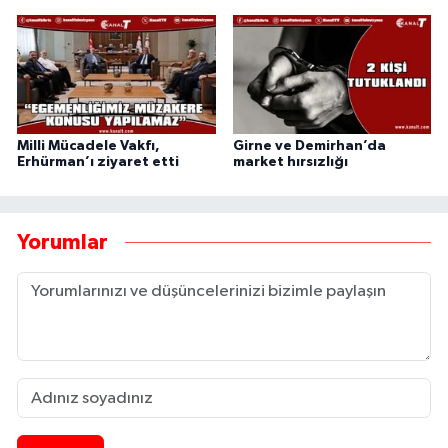
Milli Mücadele Vakfı,
Girne ve Demirhan’da
Erhürman’ı ziyaret etti
market hırsızlığı
Yorumlar