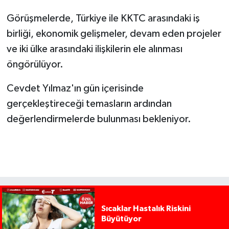
Görüşmelerde, Türkiye ile KKTC arasındaki iş
birliği, ekonomik gelişmeler, devam eden projeler
ve iki ülke arasındaki ilişkilerin ele alınması
öngörülüyor.
Cevdet Yılmaz'ın gün içerisinde
gerçekleştireceği temasların ardından
değerlendirmelerde bulunması bekleniyor.
Sıcaklar Hastalık Riskini
Büyütüyor