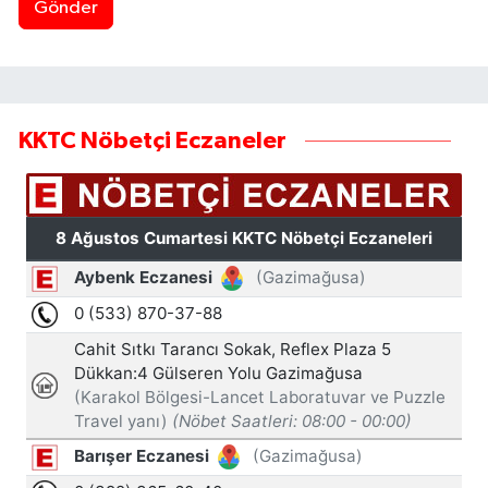
Gönder
KKTC Nöbetçi Eczaneler