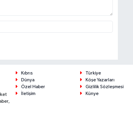
Kıbrıs
Türkiye
Dünya
Köşe Yazarları
Özel Haber
Gizlilik Sözleşmesi
İletişim
Künye
eket
aber,