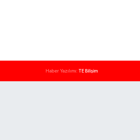
Haber Yazılımı:
TE Bilişim