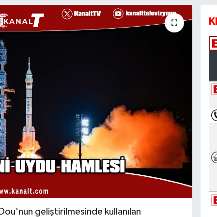
K
ou'nun geliştirilmesinde kullanılan