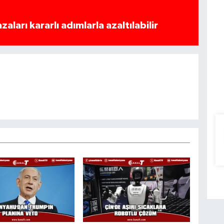
azaları kararlı adımlarla azaltılabilir