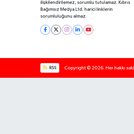
ilişkilendirilemez, sorumlu tutulamaz. Kıbrıs
Bağımsız Medya Ltd. harici linklerin
sorumluluğunu almaz.
RSS
Copyright © 2026. Her hakkı saklı