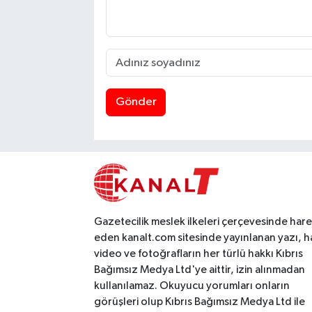
Gönder
Gazetecilik meslek ilkeleri çerçevesinde har
eden kanalt.com sitesinde yayınlanan yazı, h
video ve fotoğrafların her türlü hakkı Kıbrıs
Bağımsız Medya Ltd'ye aittir, izin alınmadan
kullanılamaz. Okuyucu yorumları onların
görüşleri olup Kıbrıs Bağımsız Medya Ltd ile