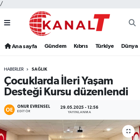
/
Gündem
Kıbrıs
Türkiye
Dünya
Ana sayfa
HABERLER
SAĞLIK
Çocuklarda İleri Yaşam
Desteği Kursu düzenlendi
ONUR EVRENSEL
29.05.2025 - 12:56
EDITÖR
YAYINLANMA