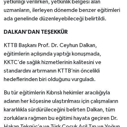
yetkinliği verilirken, yetkinlik belgesi alan
uzmanların, ilerleyen dönemde benzer eğitimleri
ada genelinde düzenleyebileceği belirtildi.
DALKAN'DAN TEŞEKKÜR
KTTB Başkanı Prof. Dr. Ceyhun Dalkan,
eğitimlerin açılışında yaptığı konuşmada,
KKTC’de sağlık hizmetlerinin kalitesini ve
standardını artırmanın KTTB’nin öncelikli
hedeflerinden biri olduğunu vurguladı.
Bu tür eğitimlerin Kıbrıslı hekimler aracılığıyla
adanın her köşesine ulaştırılması için çalışmaların
kararlılıkla sürdürüleceğini belirten Dalkan, tüm
zorluklara rağmen bu eğitimi hayata geçiren Dr.
Hakan Tekgüç’e ve Türk Çocuk Acil Tıp ve Yoğun