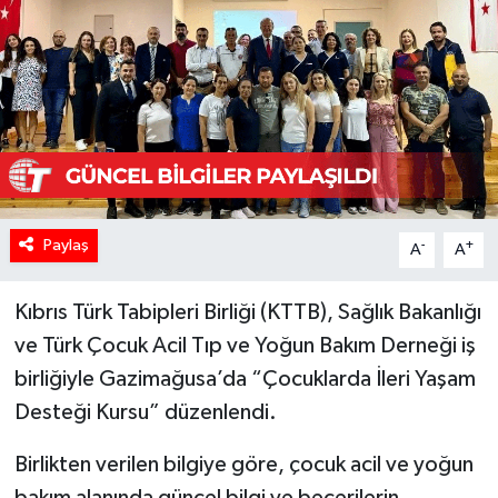
Paylaş
-
+
A
A
Kıbrıs Türk Tabipleri Birliği (KTTB), Sağlık Bakanlığı
ve Türk Çocuk Acil Tıp ve Yoğun Bakım Derneği iş
birliğiyle Gazimağusa’da “Çocuklarda İleri Yaşam
Desteği Kursu” düzenlendi.
Birlikten verilen bilgiye göre, çocuk acil ve yoğun
bakım alanında güncel bilgi ve becerilerin