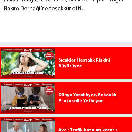
Bakım Derneği’ne teşekkür etti.
Sıcaklar Hastalık Riskini
Büyütüyor
Dünya Yasaklıyor, Bakanlık
Protokolle Yetiniyor
Avcı: Trafik kazaları kararlı