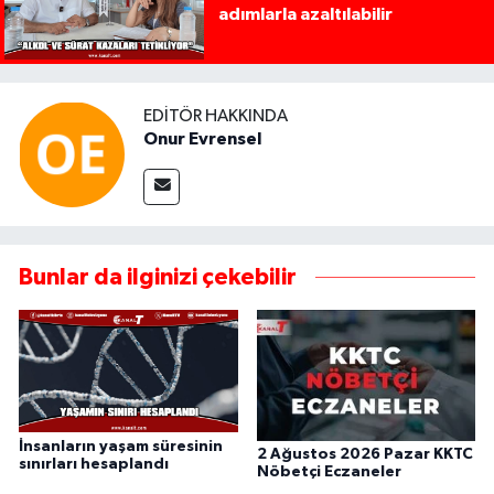
adımlarla azaltılabilir
EDITÖR HAKKINDA
Onur Evrensel
Bunlar da ilginizi çekebilir
İnsanların yaşam süresinin
2 Ağustos 2026 Pazar KKTC
sınırları hesaplandı
Nöbetçi Eczaneler