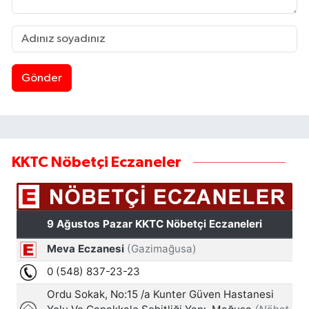
Gönder
KKTC Nöbetçi Eczaneler