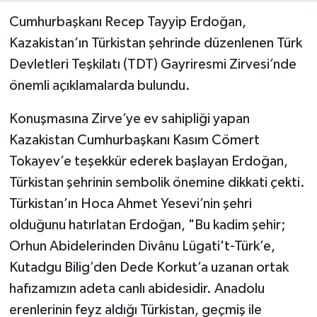
Cumhurbaşkanı Recep Tayyip Erdoğan,
Kazakistan’ın Türkistan şehrinde düzenlenen Türk
Devletleri Teşkilatı (TDT) Gayriresmi Zirvesi’nde
önemli açıklamalarda bulundu.
Konuşmasına Zirve’ye ev sahipliği yapan
Kazakistan Cumhurbaşkanı Kasım Cömert
Tokayev’e teşekkür ederek başlayan Erdoğan,
Türkistan şehrinin sembolik önemine dikkati çekti.
Türkistan’ın Hoca Ahmet Yesevi’nin şehri
olduğunu hatırlatan Erdoğan, "Bu kadim şehir;
Orhun Abidelerinden Divânu Lügati't-Türk’e,
Kutadgu Bilig’den Dede Korkut’a uzanan ortak
hafızamızın adeta canlı abidesidir. Anadolu
erenlerinin feyz aldığı Türkistan, geçmiş ile