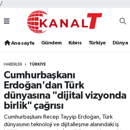
/
Gündem
Kıbrıs
Türkiye
Dünya
Ana sayfa
HABERLER
TÜRKIYE
Cumhurbaşkanı
Erdoğan'dan Türk
dünyasına "dijital vizyonda
birlik" çağrısı
Cumhurbaşkanı Recep Tayyip Erdoğan, Türk
dünyasının teknoloji ve dijitalleşme alanındaki iş