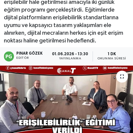
erişilebilir hale getirilmesi amacıyla iki günlük
eğitim programı gerçekleştirdi. Eğitimlerde
dijital platformların erişilebilirlik standartlarına
uyumu ve kapsayıcı tasarım yaklaşımları ele
alınırken, dijital mecraların herkes için eşit erişim
noktası haline getirilmesi hedeflendi.
PINAR GÖZEK
01.06.2026 - 13:30
1 DK
EDITÖR
YAYINLANMA
OKUNMA SÜRESI