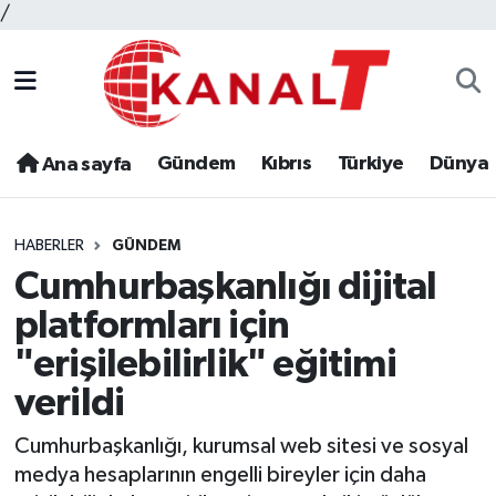
/
Gündem
Kıbrıs
Türkiye
Dünya
Ana sayfa
HABERLER
GÜNDEM
Cumhurbaşkanlığı dijital
platformları için
"erişilebilirlik" eğitimi
verildi
Cumhurbaşkanlığı, kurumsal web sitesi ve sosyal
medya hesaplarının engelli bireyler için daha