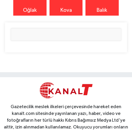
Oğlak
Kova
Balık
Gazetecilik meslek ilkeleri çerçevesinde hareket eden
kanalt.com sitesinde yayınlanan yazı, haber, video ve
fotoğrafların her türlü hakkı Kıbrıs Bağımsız Medya Ltd'ye
aittir, izin alınmadan kullanılamaz. Okuyucu yorumları onların