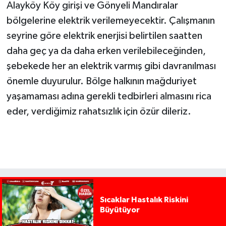
Alayköy Köy girişi ve Gönyeli Mandıralar
bölgelerine elektrik verilemeyecektir. Çalışmanın
seyrine göre elektrik enerjisi belirtilen saatten
daha geç ya da daha erken verilebileceğinden,
şebekede her an elektrik varmış gibi davranılması
önemle duyurulur. Bölge halkının mağduriyet
yaşamaması adına gerekli tedbirleri almasını rica
eder, verdiğimiz rahatsızlık için özür dileriz.
Sıcaklar Hastalık Riskini
Büyütüyor