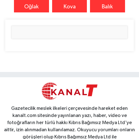
Oğlak
Kova
Balık
Gazetecilik meslek ilkeleri çerçevesinde hareket eden
kanalt.com sitesinde yayınlanan yazı, haber, video ve
fotoğrafların her türlü hakkı Kıbrıs Bağımsız Medya Ltd'ye
aittir, izin alınmadan kullanılamaz. Okuyucu yorumları onların
görüşleri olup Kıbrıs Bağımsız Medya Ltd ile