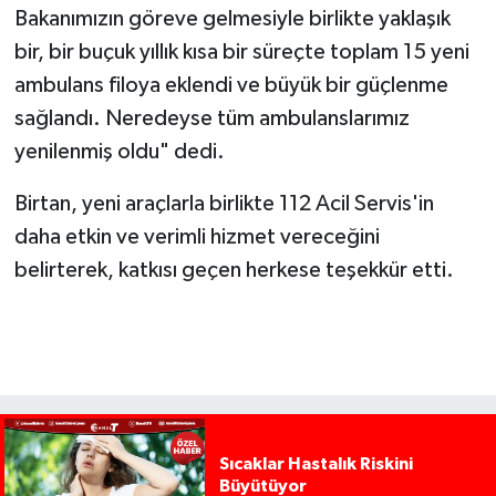
Bakanımızın göreve gelmesiyle birlikte yaklaşık
bir, bir buçuk yıllık kısa bir süreçte toplam 15 yeni
ambulans filoya eklendi ve büyük bir güçlenme
sağlandı. Neredeyse tüm ambulanslarımız
yenilenmiş oldu" dedi.
Birtan, yeni araçlarla birlikte 112 Acil Servis'in
daha etkin ve verimli hizmet vereceğini
belirterek, katkısı geçen herkese teşekkür etti.
Sıcaklar Hastalık Riskini
Büyütüyor