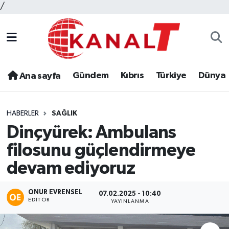
/
Gündem
Kıbrıs
Türkiye
Dünya
Ana sayfa
HABERLER
SAĞLIK
Dinçyürek: Ambulans
filosunu güçlendirmeye
devam ediyoruz
ONUR EVRENSEL
07.02.2025 - 10:40
EDITÖR
YAYINLANMA