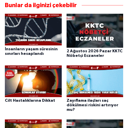
Bunlar da ilginizi çekebilir
İnsanların yaşam süresinin
2 Ağustos 2026 Pazar KKTC
sınırları hesaplandı
Nöbetçi Eczaneler
Cilt Hastalıklarına Dikkat
Zayıflama ilaçları saç
dökülmesi riskini artırıyor
mu?