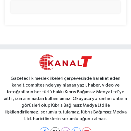
Gazetecilik meslek ilkeleri çerçevesinde hareket eden
kanalt.com sitesinde yayınlanan yazı, haber, video ve
fotoğrafların her türlü hakkı Kıbrıs Bağımsız Medya Ltd'ye
aittir, izin alınmadan kullanılamaz. Okuyucu yorumları onların
görüşleri olup Kıbrıs Bağımsız Medya Ltd ile
ilişkilendirilemez, sorumlu tutulamaz. Kıbrıs Bağımsız Medya
Ltd. harici linklerin sorumluluğunu almaz.