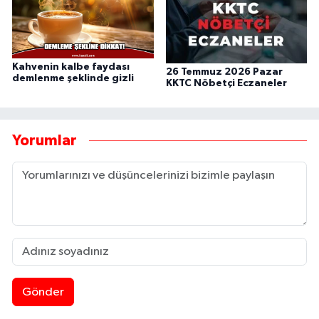
Kahvenin kalbe faydası
26 Temmuz 2026 Pazar
demlenme şeklinde gizli
KKTC Nöbetçi Eczaneler
Yorumlar
Gönder