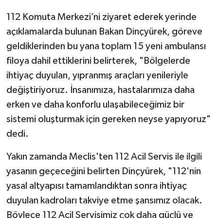
112 Komuta Merkezi’ni ziyaret ederek yerinde
açıklamalarda bulunan Bakan Dinçyürek, göreve
geldiklerinden bu yana toplam 15 yeni ambulansı
filoya dahil ettiklerini belirterek, "Bölgelerde
ihtiyaç duyulan, yıpranmış araçları yenileriyle
değiştiriyoruz. İnsanımıza, hastalarımıza daha
erken ve daha konforlu ulaşabileceğimiz bir
sistemi oluşturmak için gereken neyse yapıyoruz"
dedi.
Yakın zamanda Meclis'ten 112 Acil Servis ile ilgili
yasanın geçeceğini belirten Dinçyürek, "112'nin
yasal altyapısı tamamlandıktan sonra ihtiyaç
duyulan kadroları takviye etme şansımız olacak.
Böylece 112 Acil Servisimiz çok daha güçlü ve