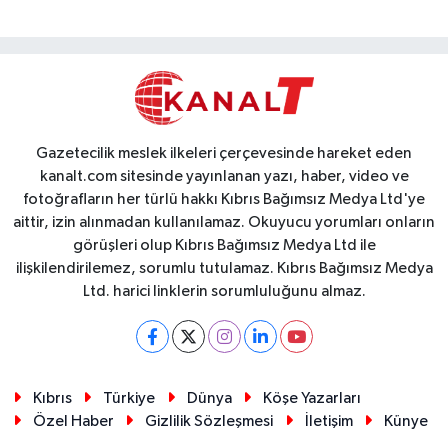
Gazetecilik meslek ilkeleri çerçevesinde hareket eden
kanalt.com sitesinde yayınlanan yazı, haber, video ve
fotoğrafların her türlü hakkı Kıbrıs Bağımsız Medya Ltd'ye
aittir, izin alınmadan kullanılamaz. Okuyucu yorumları onların
görüşleri olup Kıbrıs Bağımsız Medya Ltd ile
ilişkilendirilemez, sorumlu tutulamaz. Kıbrıs Bağımsız Medya
Ltd. harici linklerin sorumluluğunu almaz.
Kıbrıs
Türkiye
Dünya
Köşe Yazarları
Özel Haber
Gizlilik Sözleşmesi
İletişim
Künye