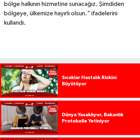
bölge halkının hizmetine sunacağız. Şimdiden
bölgeye, ülkemize hayırlı olsun." ifadelerini
kullandı.
Sıcaklar Hastalık Riskini
Büyütüyor
Dünya Yasaklıyor, Bakanlık
Protokolle Yetiniyor