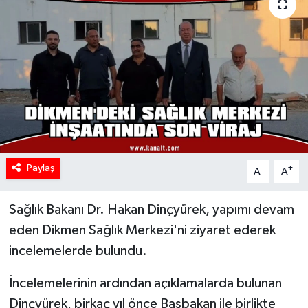
Paylaş
-
+
A
A
Sağlık Bakanı Dr. Hakan Dinçyürek, yapımı devam
eden Dikmen Sağlık Merkezi'ni ziyaret ederek
incelemelerde bulundu.
İncelemelerinin ardından açıklamalarda bulunan
Dinçyürek, birkaç yıl önce Başbakan ile birlikte