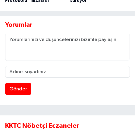
Protokolü” imzaladı
sürüyor
Yorumlar
Gönder
KKTC Nöbetçi Eczaneler