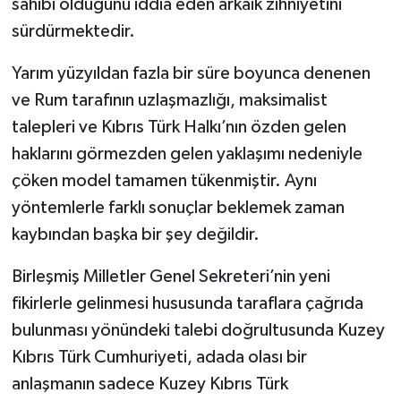
sahibi olduğunu iddia eden arkaik zihniyetini
sürdürmektedir.
Yarım yüzyıldan fazla bir süre boyunca denenen
ve Rum tarafının uzlaşmazlığı, maksimalist
talepleri ve Kıbrıs Türk Halkı’nın özden gelen
haklarını görmezden gelen yaklaşımı nedeniyle
çöken model tamamen tükenmiştir. Aynı
yöntemlerle farklı sonuçlar beklemek zaman
kaybından başka bir şey değildir.
Birleşmiş Milletler Genel Sekreteri’nin yeni
fikirlerle gelinmesi hususunda taraflara çağrıda
bulunması yönündeki talebi doğrultusunda Kuzey
Kıbrıs Türk Cumhuriyeti, adada olası bir
anlaşmanın sadece Kuzey Kıbrıs Türk