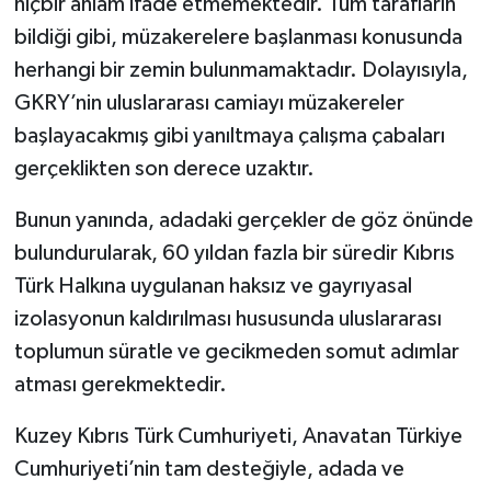
hiçbir anlam ifade etmemektedir. Tüm tarafların
bildiği gibi, müzakerelere başlanması konusunda
herhangi bir zemin bulunmamaktadır. Dolayısıyla,
GKRY’nin uluslararası camiayı müzakereler
başlayacakmış gibi yanıltmaya çalışma çabaları
gerçeklikten son derece uzaktır.
Bunun yanında, adadaki gerçekler de göz önünde
bulundurularak, 60 yıldan fazla bir süredir Kıbrıs
Türk Halkına uygulanan haksız ve gayrıyasal
izolasyonun kaldırılması hususunda uluslararası
toplumun süratle ve gecikmeden somut adımlar
atması gerekmektedir.
Kuzey Kıbrıs Türk Cumhuriyeti, Anavatan Türkiye
Cumhuriyeti’nin tam desteğiyle, adada ve