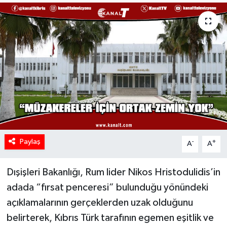
Paylaş
-
+
A
A
Dışişleri Bakanlığı, Rum lider Nikos Hristodulidis’in
adada “fırsat penceresi” bulunduğu yönündeki
açıklamalarının gerçeklerden uzak olduğunu
belirterek, Kıbrıs Türk tarafının egemen eşitlik ve