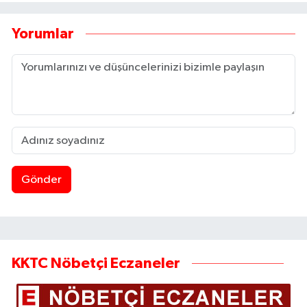
Yorumlar
Gönder
KKTC Nöbetçi Eczaneler