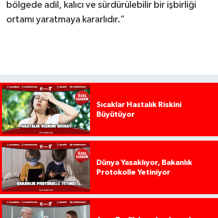
bölgede adil, kalıcı ve sürdürülebilir bir işbirliği
ortamı yaratmaya kararlıdır.”
Sıcaklar Hastalık Riskini
Büyütüyor
Dünya Yasaklıyor, Bakanlık
Protokolle Yetiniyor