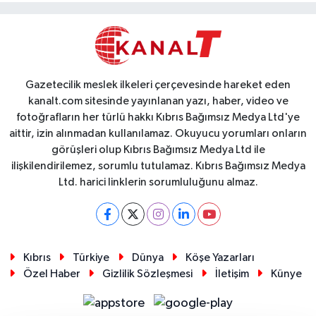
Gazetecilik meslek ilkeleri çerçevesinde hareket eden
kanalt.com sitesinde yayınlanan yazı, haber, video ve
fotoğrafların her türlü hakkı Kıbrıs Bağımsız Medya Ltd'ye
aittir, izin alınmadan kullanılamaz. Okuyucu yorumları onların
görüşleri olup Kıbrıs Bağımsız Medya Ltd ile
ilişkilendirilemez, sorumlu tutulamaz. Kıbrıs Bağımsız Medya
Ltd. harici linklerin sorumluluğunu almaz.
Kıbrıs
Türkiye
Dünya
Köşe Yazarları
Özel Haber
Gizlilik Sözleşmesi
İletişim
Künye