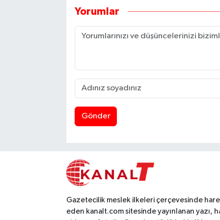
Yorumlar
Gönder
Gazetecilik meslek ilkeleri çerçevesinde har
eden kanalt.com sitesinde yayınlanan yazı, h