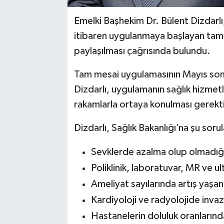
Emelki Başhekim Dr. Bülent Dizdarlı
itibaren uygulanmaya başlayan tam 
paylaşılması çağrısında bulundu.
Tam mesai uygulamasının Mayıs sonu 
Dizdarlı, uygulamanın sağlık hizmet
rakamlarla ortaya konulması gerektiğ
Dizdarlı, Sağlık Bakanlığı’na şu soru
Sevklerde azalma olup olmadığ
Poliklinik, laboratuvar, MR ve ul
Ameliyat sayılarında artış yaşa
Kardiyoloji ve radyolojide invaz
Hastanelerin doluluk oranlarında