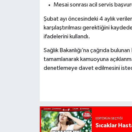
Mesai sonrası acil servis başvur
Şubat ayı öncesindeki 4 aylık veriler
karşılaştırılması gerektiğini kayde
ifadelerini kullandı.
Sağlık Bakanlığı’na çağrıda bulunan
tamamlanarak kamuoyuna açıklanması
denetlemeye davet edilmesini isted
EDITÖRÜN SEÇTIĞI
Sıcaklar Hast