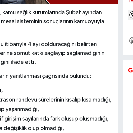
, kamu sağlık kurumlarında Şubat ayından
mesai sisteminin sonuçlarının kamuoyuyla
itibarıyla 4 ayı dolduracağını belirten
lerine somut katkı sağlayıp sağlamadığının
ini ifade etti.
G
ların yanıtlanması çağrısında bulundu:
ı,
trason randevu sürelerinin kısalıp kısalmadığı,
nıp yaşanmadığı,
if girişim sayılarında fark oluşup oluşmadığı,
 değişiklik olup olmadığı,