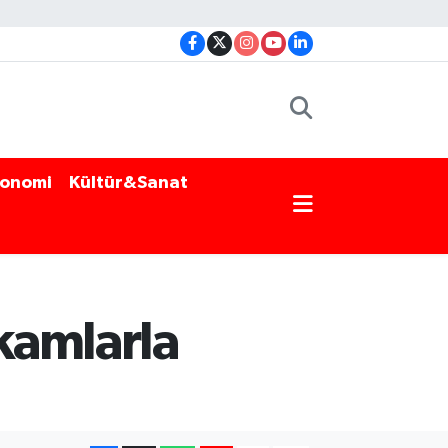
onomi
Kültür&Sanat
akamlarla