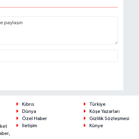
Kıbrıs
Türkiye
Dünya
Köşe Yazarları
Özel Haber
Gizlilik Sözleşmesi
İletişim
Künye
eket
aber,