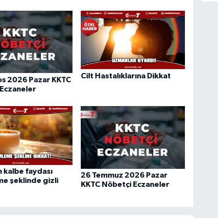
Cilt Hastalıklarına Dikkat
os 2026 Pazar KKTC
 Eczaneler
 kalbe faydası
26 Temmuz 2026 Pazar
 şeklinde gizli
KKTC Nöbetçi Eczaneler