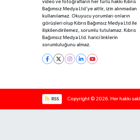
video ve fotoğrafların her türlü hakkı Kıbrıs
Bağımsız Medya Ltd'ye aittir, izin alınmadan
kullanılamaz. Okuyucu yorumları onların
görüşleri olup Kıbrıs Bağımsız Medya Ltd ile
ilişkilendirilemez, sorumlu tutulamaz. Kıbrıs
Bağımsız Medya Ltd. harici linklerin
sorumluluğunu almaz.
RSS
Copyright © 2026. Her hakkı saklı