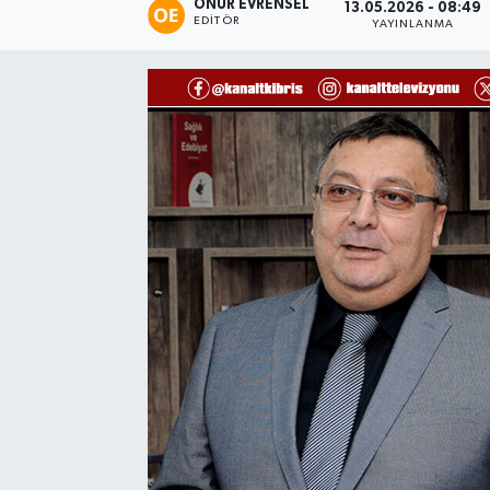
ONUR EVRENSEL
13.05.2026 - 08:49
EDITÖR
YAYINLANMA