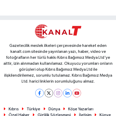
Gazetecilik meslek ilkeleri çerçevesinde hareket eden
kanalt.com sitesinde yayınlanan yazı, haber, video ve
fotoğrafların her türlü hakkı Kıbrıs Bağımsız Medya Ltd'ye
aittir, izin alınmadan kullanılamaz. Okuyucu yorumları onların
görüşleri olup Kıbrıs Bağımsız Medya Ltd ile
ilişkilendirilemez, sorumlu tutulamaz. Kıbrıs Bağımsız Medya
Ltd. harici linklerin sorumluluğunu almaz.
Kıbrıs
Türkiye
Dünya
Köşe Yazarları
Özel Haber
Gizlilik Sözleşmesi
İletişim
Künye