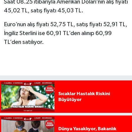
Saat 08.25 itibarıyla Amerikan Doları’nın alış fiyatı
45,02 TL, satış fiyatı 45,03 TL.
Euro’nun alış fiyatı 52,75 TL, satış fiyatı 52,91 TL,
İngiliz Sterlini ise 60,91 TL’den alınıp 60,99
TL’den satılıyor.
Sıcaklar Hastalık Riskini
Büyütüyor
Dünya Yasaklıyor, Bakanlık