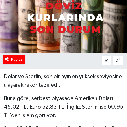
Paylaş
-
+
A
A
Dolar ve Sterlin, son bir ayın en yüksek seviyesine
ulaşarak rekor tazeledi.
Buna göre, serbest piyasada Amerikan Doları
45,02 TL, Euro 52,83 TL, İngiliz Sterlini ise 60,95
TL’den işlem görüyor.