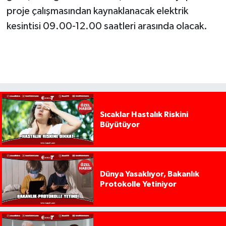
proje çalışmasından kaynaklanacak elektrik
kesintisi 09.00-12.00 saatleri arasında olacak.
Sıcaklar Hastalık Riskini
Büyütüyor
Dünya Yasaklıyor, Bakanlık
Protokolle Yetiniyor