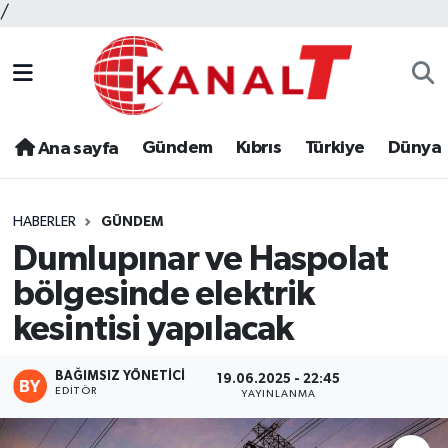
/
Gündem
Kıbrıs
Türkiye
Dünya
Ana sayfa
HABERLER
GÜNDEM
Dumlupınar ve Haspolat
bölgesinde elektrik
kesintisi yapılacak
BAĞIMSIZ YÖNETICI
19.06.2025 - 22:45
EDITÖR
YAYINLANMA