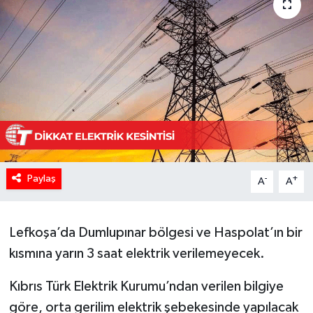
Paylaş
-
+
A
A
Lefkoşa’da Dumlupınar bölgesi ve Haspolat’ın bir
kısmına yarın 3 saat elektrik verilemeyecek.
Kıbrıs Türk Elektrik Kurumu’ndan verilen bilgiye
göre, orta gerilim elektrik şebekesinde yapılacak