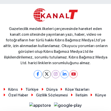
Gazetecilik meslek ilkeleri çerçevesinde hareket eden
kanalt.com sitesinde yayınlanan yazı, haber, video ve
fotoğrafların her türlü hakkı Kıbrıs Bağımsız Medya Ltd'ye
aittir, izin alınmadan kullanılamaz. Okuyucu yorumları onların
görüşleri olup Kıbrıs Bağımsız Medya Ltd ile
ilişkilendirilemez, sorumlu tutulamaz. Kıbrıs Bağımsız Medya
Ltd. harici linklerin sorumluluğunu almaz.
Kıbrıs
Türkiye
Dünya
Köşe Yazarları
Özel Haber
Gizlilik Sözleşmesi
İletişim
Künye