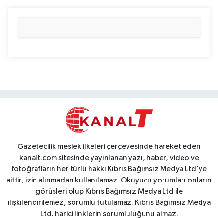
Gazetecilik meslek ilkeleri çerçevesinde hareket eden
kanalt.com sitesinde yayınlanan yazı, haber, video ve
fotoğrafların her türlü hakkı Kıbrıs Bağımsız Medya Ltd'ye
aittir, izin alınmadan kullanılamaz. Okuyucu yorumları onların
görüşleri olup Kıbrıs Bağımsız Medya Ltd ile
ilişkilendirilemez, sorumlu tutulamaz. Kıbrıs Bağımsız Medya
Ltd. harici linklerin sorumluluğunu almaz.