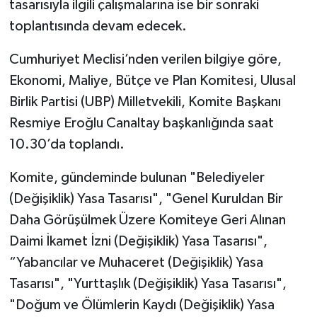
tasarısıyla ilgili çalışmalarına ise bir sonraki
toplantısında devam edecek.
Cumhuriyet Meclisi’nden verilen bilgiye göre,
Ekonomi, Maliye, Bütçe ve Plan Komitesi, Ulusal
Birlik Partisi (UBP) Milletvekili, Komite Başkanı
Resmiye Eroğlu Canaltay başkanlığında saat
10.30’da toplandı.
Komite, gündeminde bulunan "Belediyeler
(Değişiklik) Yasa Tasarısı", "Genel Kuruldan Bir
Daha Görüşülmek Üzere Komiteye Geri Alınan
Daimi İkamet İzni (Değişiklik) Yasa Tasarısı",
“Yabancılar ve Muhaceret (Değişiklik) Yasa
Tasarısı", "Yurttaşlık (Değişiklik) Yasa Tasarısı",
"Doğum ve Ölümlerin Kaydı (Değişiklik) Yasa