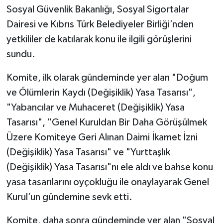
Sosyal Güvenlik Bakanlığı, Sosyal Sigortalar
Dairesi ve Kıbrıs Türk Belediyeler Birliği’nden
yetkililer de katılarak konu ile ilgili görüşlerini
sundu.
Komite, ilk olarak gündeminde yer alan "Doğum
ve Ölümlerin Kaydı (Değişiklik) Yasa Tasarısı",
"Yabancılar ve Muhaceret (Değişiklik) Yasa
Tasarısı", "Genel Kuruldan Bir Daha Görüşülmek
Üzere Komiteye Geri Alınan Daimi İkamet İzni
(Değişiklik) Yasa Tasarısı" ve "Yurttaşlık
(Değişiklik) Yasa Tasarısı"nı ele aldı ve bahse konu
yasa tasarılarını oyçokluğu ile onaylayarak Genel
Kurul’un gündemine sevk etti.
Komite, daha sonra gündeminde yer alan "Sosyal