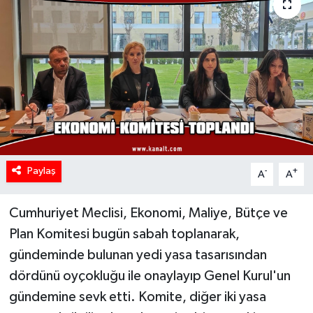
Paylaş
-
+
A
A
Cumhuriyet Meclisi, Ekonomi, Maliye, Bütçe ve
Plan Komitesi bugün sabah toplanarak,
gündeminde bulunan yedi yasa tasarısından
dördünü oyçokluğu ile onaylayıp Genel Kurul'un
gündemine sevk etti. Komite, diğer iki yasa