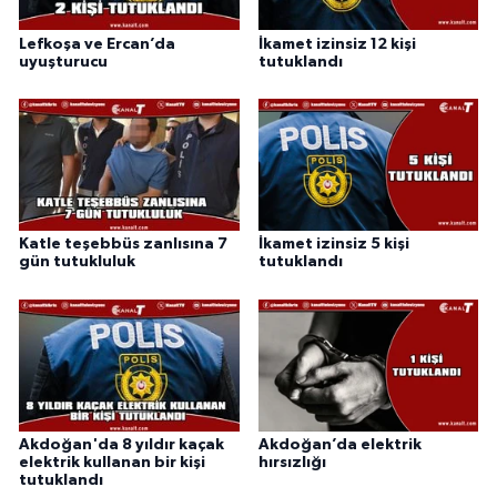
Lefkoşa ve Ercan’da
İkamet izinsiz 12 kişi
uyuşturucu
tutuklandı
Katle teşebbüs zanlısına 7
İkamet izinsiz 5 kişi
gün tutukluluk
tutuklandı
Akdoğan'da 8 yıldır kaçak
Akdoğan’da elektrik
elektrik kullanan bir kişi
hırsızlığı
tutuklandı