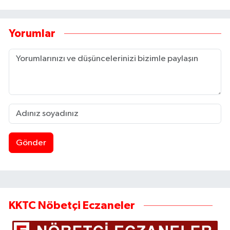
Yorumlar
Gönder
KKTC Nöbetçi Eczaneler