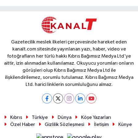
Gazetecilik meslek ilkeleri çerçevesinde hareket eden
kanalt.com sitesinde yayınlanan yazı, haber, video ve
fotoğrafların her türlü hakkı Kıbrıs Bağımsız Medya Ltd'ye
aittir, izin alınmadan kullanılamaz. Okuyucu yorumları onların
görüşleri olup Kıbrıs Bağımsız Medya Ltd ile
ilişkilendirilemez, sorumlu tutulamaz. Kıbrıs Bağımsız Medya
Ltd. harici linklerin sorumluluğunu almaz.
Kıbrıs
Türkiye
Dünya
Köşe Yazarları
Özel Haber
Gizlilik Sözleşmesi
İletişim
Künye