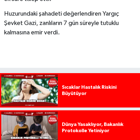
Huzurundaki şahadeti değerlendiren Yargıç
Şevket Gazi, zanlıların 7 gün süreyle tutuklu
kalmasına emir verdi.
Sıcaklar Hastalık Riskini
Büyütüyor
Dünya Yasaklıyor, Bakanlık
Protokolle Yetiniyor