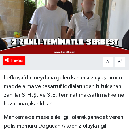
Paylaş
-
+
A
A
Lefkoşa’da meydana gelen kanunsuz uyuşturucu
madde alma ve tasarruf iddialarından tutuklanan
zanlılar S.H.Ş. ve S.E. teminat maksatlı mahkeme
huzuruna çıkarıldılar.
Mahkemede mesele ile ilgili olarak şahadet veren
polis memuru Doğucan Akdeniz olayla ilgili