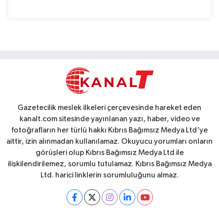
Gazetecilik meslek ilkeleri çerçevesinde hareket eden
kanalt.com sitesinde yayınlanan yazı, haber, video ve
fotoğrafların her türlü hakkı Kıbrıs Bağımsız Medya Ltd'ye
aittir, izin alınmadan kullanılamaz. Okuyucu yorumları onların
görüşleri olup Kıbrıs Bağımsız Medya Ltd ile
ilişkilendirilemez, sorumlu tutulamaz. Kıbrıs Bağımsız Medya
Ltd. harici linklerin sorumluluğunu almaz.