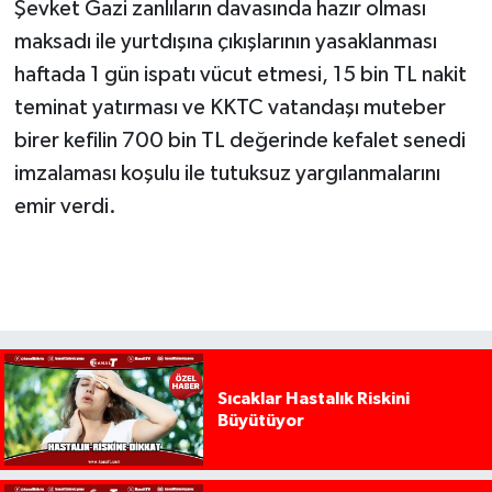
Şevket Gazi zanlıların davasında hazır olması
maksadı ile yurtdışına çıkışlarının yasaklanması
haftada 1 gün ispatı vücut etmesi, 15 bin TL nakit
teminat yatırması ve KKTC vatandaşı muteber
birer kefilin 700 bin TL değerinde kefalet senedi
imzalaması koşulu ile tutuksuz yargılanmalarını
emir verdi.
Sıcaklar Hastalık Riskini
Büyütüyor