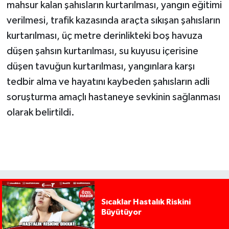
mahsur kalan şahısların kurtarılması, yangın eğitimi
verilmesi, trafik kazasında araçta sıkışan şahısların
kurtarılması, üç metre derinlikteki boş havuza
düşen şahsın kurtarılması, su kuyusu içerisine
düşen tavuğun kurtarılması, yangınlara karşı
tedbir alma ve hayatını kaybeden şahısların adli
soruşturma amaçlı hastaneye sevkinin sağlanması
olarak belirtildi.
Sıcaklar Hastalık Riskini
Büyütüyor