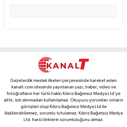
Gazetecilik meslek ilkeleri çerçevesinde hareket eden
kanalt.com sitesinde yayınlanan yazı, haber, video ve
fotoğrafların her türlü hakkı Kıbrıs Bağımsız Medya Ltd'ye
aittir, izin alınmadan kullanılamaz. Okuyucu yorumları onların
görüşleri olup Kıbrıs Bağımsız Medya Ltd ile
ilişkilendirilemez, sorumlu tutulamaz. Kıbrıs Bağımsız Medya
Ltd. harici linklerin sorumluluğunu almaz.