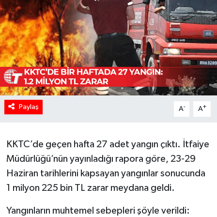
Paylaş
-
+
A
A
KKTC’de geçen hafta 27 adet yangın çıktı. İtfaiye
Müdürlüğü’nün yayınladığı rapora göre, 23-29
Haziran tarihlerini kapsayan yangınlar sonucunda
1 milyon 225 bin TL zarar meydana geldi.
Yangınların muhtemel sebepleri şöyle verildi: