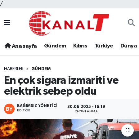
/
Gündem
Kıbrıs
Türkiye
Dünya
Ana sayfa
HABERLER
GÜNDEM
En çok sigara izmariti ve
elektrik sebep oldu
BAĞIMSIZ YÖNETICI
30.06.2025 - 16:19
EDITÖR
YAYINLANMA