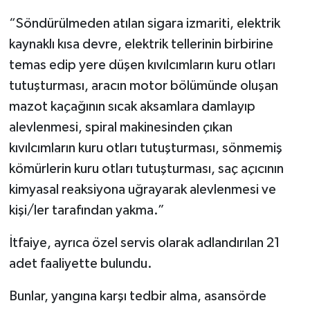
“Söndürülmeden atılan sigara izmariti, elektrik
kaynaklı kısa devre, elektrik tellerinin birbirine
temas edip yere düşen kıvılcımların kuru otları
tutuşturması, aracın motor bölümünde oluşan
mazot kaçağının sıcak aksamlara damlayıp
alevlenmesi, spiral makinesinden çıkan
kıvılcımların kuru otları tutuşturması, sönmemiş
kömürlerin kuru otları tutuşturması, saç açıcının
kimyasal reaksiyona uğrayarak alevlenmesi ve
kişi/ler tarafından yakma.”
İtfaiye, ayrıca özel servis olarak adlandırılan 21
adet faaliyette bulundu.
Bunlar, yangına karşı tedbir alma, asansörde