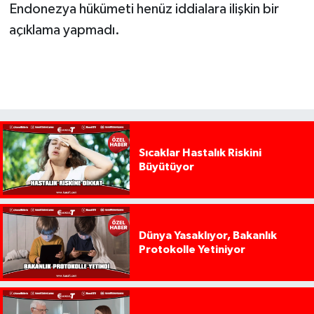
Endonezya hükümeti henüz iddialara ilişkin bir
açıklama yapmadı.
Sıcaklar Hastalık Riskini
Büyütüyor
Dünya Yasaklıyor, Bakanlık
Protokolle Yetiniyor