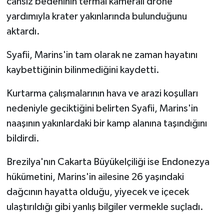
cansız bedeninin termal kameralı drone
yardımıyla krater yakınlarında bulunduğunu
aktardı.
Syafii, Marins'in tam olarak ne zaman hayatını
kaybettiğinin bilinmediğini kaydetti.
Kurtarma çalışmalarının hava ve arazi koşulları
nedeniyle geciktiğini belirten Syafii, Marins'in
naaşının yakınlardaki bir kamp alanına taşındığını
bildirdi.
Brezilya'nın Cakarta Büyükelçiliği ise Endonezya
hükümetini, Marins'in ailesine 26 yaşındaki
dağcının hayatta olduğu, yiyecek ve içecek
ulaştırıldığı gibi yanlış bilgiler vermekle suçladı.