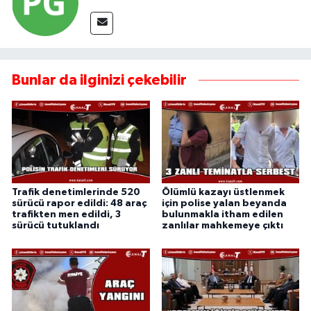
Bunlar da ilginizi çekebilir
Trafik denetimlerinde 520
Ölümlü kazayı üstlenmek
sürücü rapor edildi: 48 araç
için polise yalan beyanda
trafikten men edildi, 3
bulunmakla itham edilen
sürücü tutuklandı
zanlılar mahkemeye çıktı