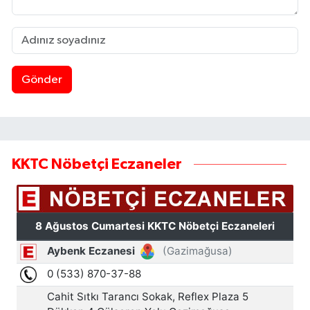
Gönder
KKTC Nöbetçi Eczaneler