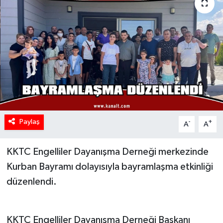
Paylaş
-
+
A
A
KKTC Engelliler Dayanışma Derneği merkezinde
Kurban Bayramı dolayısıyla bayramlaşma etkinliği
düzenlendi.
KKTC Engelliler Dayanışma Derneği Başkanı