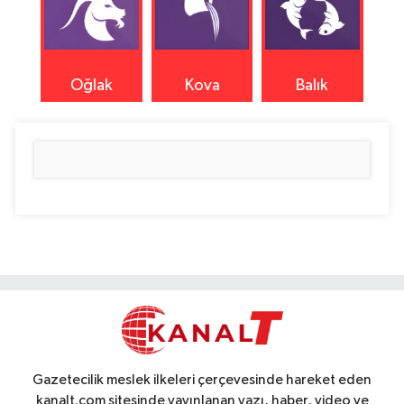
Oğlak
Kova
Balık
Gazetecilik meslek ilkeleri çerçevesinde hareket eden
kanalt.com sitesinde yayınlanan yazı, haber, video ve