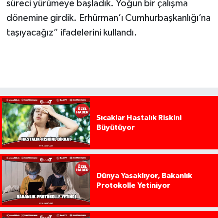
süreci yürümeye başladık. Yoğun bir çalışma
dönemine girdik. Erhürman’ı Cumhurbaşkanlığı’na
taşıyacağız” ifadelerini kullandı.
Sıcaklar Hastalık Riskini
Büyütüyor
Dünya Yasaklıyor, Bakanlık
Protokolle Yetiniyor