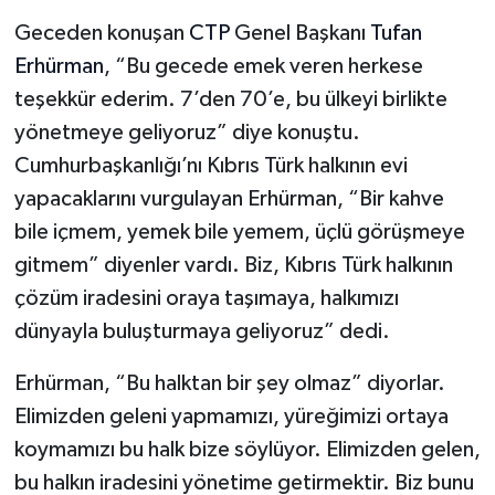
Geceden konuşan
CTP
Genel Başkanı
Tufan
Erhürman
, “Bu gecede emek veren herkese
teşekkür ederim. 7’den 70’e, bu ülkeyi birlikte
yönetmeye geliyoruz” diye konuştu.
Cumhurbaşkanlığı’nı Kıbrıs Türk halkının evi
yapacaklarını vurgulayan Erhürman, “Bir kahve
bile içmem, yemek bile yemem, üçlü görüşmeye
gitmem” diyenler vardı. Biz, Kıbrıs Türk halkının
çözüm iradesini oraya taşımaya, halkımızı
dünyayla buluşturmaya geliyoruz” dedi.
Erhürman, “Bu halktan bir şey olmaz” diyorlar.
Elimizden geleni yapmamızı, yüreğimizi ortaya
koymamızı bu halk bize söylüyor. Elimizden gelen,
bu halkın iradesini yönetime getirmektir. Biz bunu