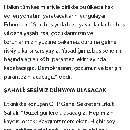
Halkın tüm kesimleriyle birlikte bu ülkede hak
edilen yönetimi yaratacaklarını vurgulayan
Erhürman, “Son beş yılda bize yaşatılanlar bir beş
yıl daha yaşatılırsa, çocuklarımızın ve
torunlarımızın yüzüne bakamaz duruma gelme
riskiyle karşı karşıyayız. Yaşadığımız beş senenin
başında açılan kötü parantezi ekim ayında
kapatacağız. Demokrasinin, çözümün ve barışın
parantezini açacağız” dedi.
ŞAHALİ: SESİMİZ DÜNYAYA ULAŞACAK
Etkinlikte konuşan
CTP
Genel Sekreteri
Erkut
Şahali
, “Güzel günlere ulaşacağız. Hepimizin
kaygısı ortak: Kaygımız memleket. Hiçbir şey