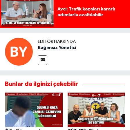
Avcı: Trafik kazaları kararlı
adımlarla azaltılabilir
EDITÖR HAKKINDA
Bağımsız Yönetici
Bunlar da ilginizi çekebilir