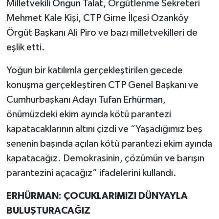
Milletvekili
Ongun Talat
, Örgütlenme Sekreteri
Mehmet Kale Kişi,
CTP
Girne İlçesi Ozanköy
Örgüt Başkanı Ali Piro ve bazı milletvekilleri de
eşlik etti.
Yoğun bir katılımla gerçekleştirilen gecede
konuşma gerçekleştiren
CTP
Genel Başkanı ve
Cumhurbaşkanı Adayı
Tufan Erhürman
,
önümüzdeki ekim ayında kötü parantezi
kapatacaklarının altını çizdi ve “Yaşadığımız beş
senenin başında açılan kötü parantezi ekim ayında
kapatacağız. Demokrasinin, çözümün ve barışın
parantezini açacağız” ifadelerini kullandı.
ERHÜRMAN: ÇOCUKLARIMIZI DÜNYAYLA
BULUŞTURACAĞIZ