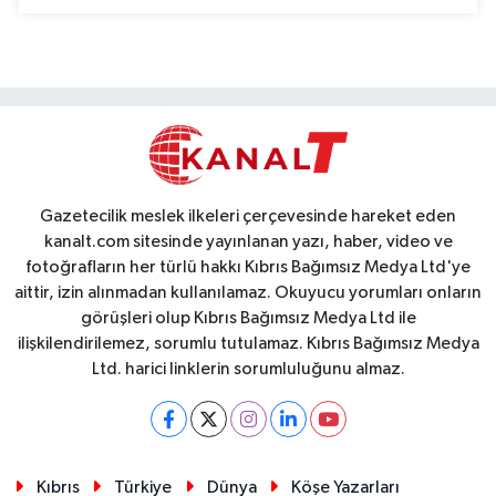
Gazetecilik meslek ilkeleri çerçevesinde hareket eden
kanalt.com sitesinde yayınlanan yazı, haber, video ve
fotoğrafların her türlü hakkı Kıbrıs Bağımsız Medya Ltd'ye
aittir, izin alınmadan kullanılamaz. Okuyucu yorumları onların
görüşleri olup Kıbrıs Bağımsız Medya Ltd ile
ilişkilendirilemez, sorumlu tutulamaz. Kıbrıs Bağımsız Medya
Ltd. harici linklerin sorumluluğunu almaz.
Kıbrıs
Türkiye
Dünya
Köşe Yazarları