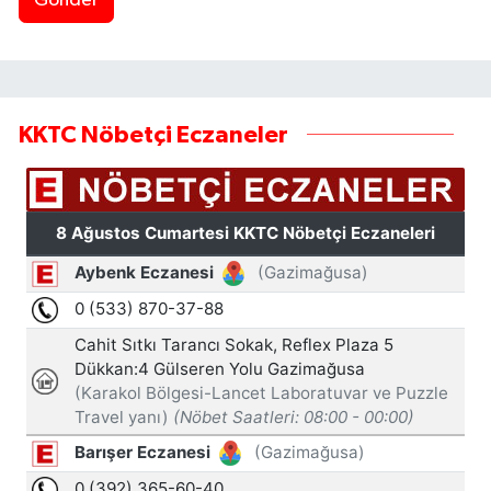
Gönder
KKTC Nöbetçi Eczaneler