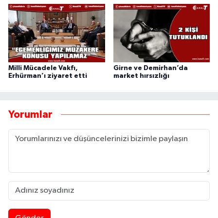
Milli Mücadele Vakfı,
Girne ve Demirhan’da
Erhürman’ı ziyaret etti
market hırsızlığı
Yorumlar