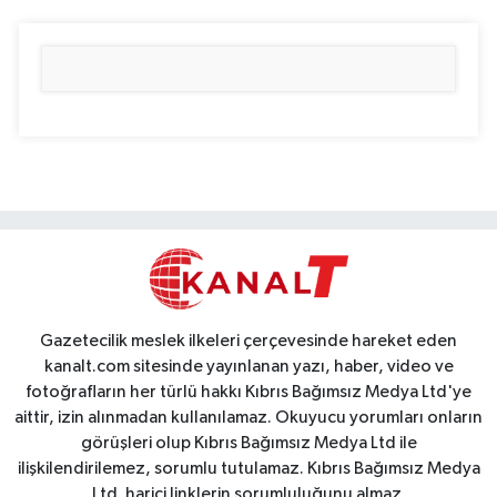
Gazetecilik meslek ilkeleri çerçevesinde hareket eden
kanalt.com sitesinde yayınlanan yazı, haber, video ve
fotoğrafların her türlü hakkı Kıbrıs Bağımsız Medya Ltd'ye
aittir, izin alınmadan kullanılamaz. Okuyucu yorumları onların
görüşleri olup Kıbrıs Bağımsız Medya Ltd ile
ilişkilendirilemez, sorumlu tutulamaz. Kıbrıs Bağımsız Medya
Ltd. harici linklerin sorumluluğunu almaz.