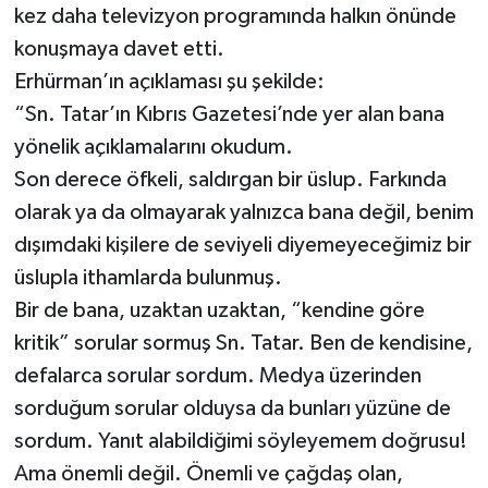
kez daha televizyon programında halkın önünde
konuşmaya davet etti.
Erhürman’ın açıklaması şu şekilde:
“Sn. Tatar’ın Kıbrıs Gazetesi’nde yer alan bana
yönelik açıklamalarını okudum.
Son derece öfkeli, saldırgan bir üslup. Farkında
olarak ya da olmayarak yalnızca bana değil, benim
dışımdaki kişilere de seviyeli diyemeyeceğimiz bir
üslupla ithamlarda bulunmuş.
Bir de bana, uzaktan uzaktan, “kendine göre
kritik” sorular sormuş Sn. Tatar. Ben de kendisine,
defalarca sorular sordum. Medya üzerinden
sorduğum sorular olduysa da bunları yüzüne de
sordum. Yanıt alabildiğimi söyleyemem doğrusu!
Ama önemli değil. Önemli ve çağdaş olan,