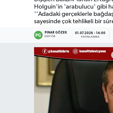
Holguin'in 'arabulucu' gibi ha
''Adadaki gerçeklerle bağdaş
sayesinde çok tehlikeli bir sür
PINAR GÖZEK
01.07.2026 - 14:00
EDITÖR
YAYINLANMA