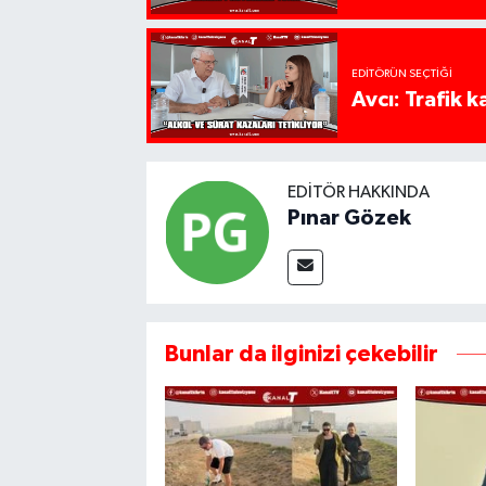
EDITÖRÜN SEÇTIĞI
Avcı: Trafik k
EDITÖR HAKKINDA
Pınar Gözek
Bunlar da ilginizi çekebilir