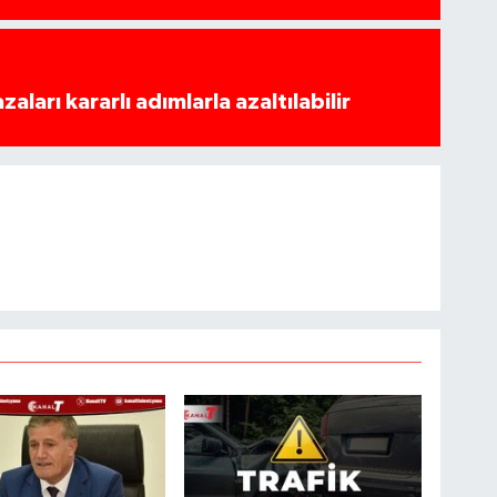
azaları kararlı adımlarla azaltılabilir