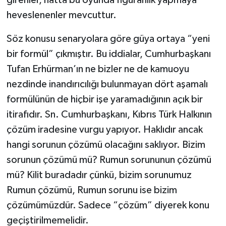
girenler, hatta bu oyunda figüranlık yapmaya
heveslenenler mevcuttur.
Söz konusu senaryolara göre güya ortaya “yeni
bir formül” çıkmıştır. Bu iddialar, Cumhurbaşkanı
Tufan Erhürman’ın ne bizler ne de kamuoyu
nezdinde inandırıcılığı bulunmayan dört aşamalı
formülünün de hiçbir işe yaramadığının açık bir
itirafıdır. Sn. Cumhurbaşkanı, Kıbrıs Türk Halkının
çözüm iradesine vurgu yapıyor. Haklıdır ancak
hangi sorunun çözümü olacağını saklıyor. Bizim
sorunun çözümü mü? Rumun sorununun çözümü
mü? Kilit buradadır çünkü, bizim sorunumuz
Rumun çözümü, Rumun sorunu ise bizim
çözümümüzdür. Sadece “çözüm” diyerek konu
geçiştirilmemelidir.