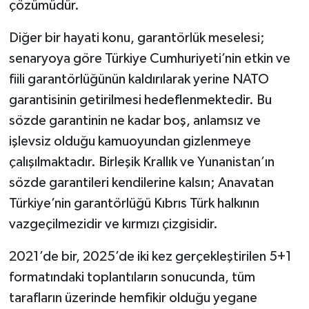
çözümüdür.
Diğer bir hayati konu, garantörlük meselesi;
senaryoya göre Türkiye Cumhuriyeti’nin etkin ve
fiili garantörlüğünün kaldırılarak yerine NATO
garantisinin getirilmesi hedeflenmektedir. Bu
sözde garantinin ne kadar boş, anlamsız ve
işlevsiz olduğu kamuoyundan gizlenmeye
çalışılmaktadır. Birleşik Krallık ve Yunanistan’ın
sözde garantileri kendilerine kalsın; Anavatan
Türkiye’nin garantörlüğü Kıbrıs Türk halkının
vazgeçilmezidir ve kırmızı çizgisidir.
2021’de bir, 2025’de iki kez gerçekleştirilen 5+1
formatındaki toplantıların sonucunda, tüm
tarafların üzerinde hemfikir olduğu yegane