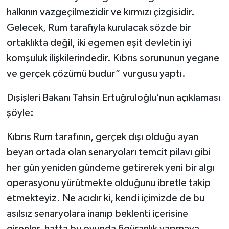
halkının vazgeçilmezidir ve kırmızı çizgisidir.
Gelecek, Rum tarafıyla kurulacak sözde bir
ortaklıkta değil, iki egemen eşit devletin iyi
komşuluk ilişkilerindedir. Kıbrıs sorununun yegane
ve gerçek çözümü budur” vurgusu yaptı.
Dışişleri Bakanı Tahsin Ertuğruloğlu’nun açıklaması
şöyle:
Kıbrıs Rum tarafının, gerçek dışı olduğu ayan
beyan ortada olan senaryoları temcit pilavı gibi
her gün yeniden gündeme getirerek yeni bir algı
operasyonu yürütmekte olduğunu ibretle takip
etmekteyiz. Ne acıdır ki, kendi içimizde de bu
asılsız senaryolara inanıp beklenti içerisine