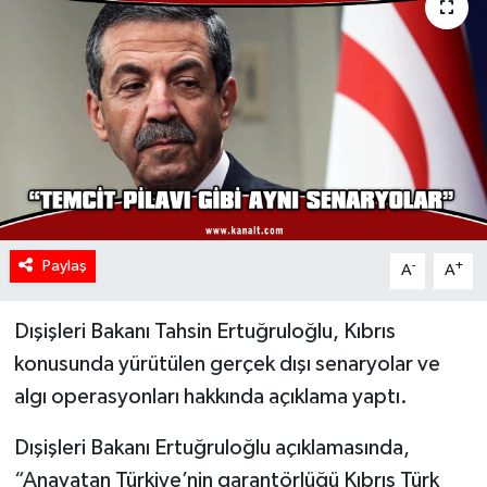
Paylaş
-
+
A
A
Dışişleri Bakanı Tahsin Ertuğruloğlu, Kıbrıs
konusunda yürütülen gerçek dışı senaryolar ve
algı operasyonları hakkında açıklama yaptı.
Dışişleri Bakanı Ertuğruloğlu açıklamasında,
“Anavatan Türkiye’nin garantörlüğü Kıbrıs Türk