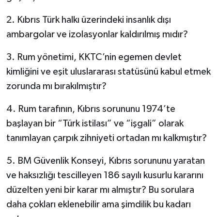
2. Kıbrıs Türk halkı üzerindeki insanlık dışı
ambargolar ve izolasyonlar kaldırılmış mıdır?
3. Rum yönetimi, KKTC’nin egemen devlet
kimliğini ve eşit uluslararası statüsünü kabul etmek
zorunda mı bırakılmıştır?
4. Rum tarafının, Kıbrıs sorununu 1974’te
başlayan bir “Türk istilası” ve “işgali” olarak
tanımlayan çarpık zihniyeti ortadan mı kalkmıştır?
5. BM Güvenlik Konseyi, Kıbrıs sorununu yaratan
ve haksızlığı tescilleyen 186 sayılı kusurlu kararını
düzelten yeni bir karar mı almıştır? Bu sorulara
daha çokları eklenebilir ama şimdilik bu kadarı