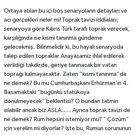
Ortaya atılan bu içi boş senaryoların detayları ve
acı gerçekleri neler mi!Toprak tavizi iddiaları;
senaryoya göre Kıbrıs Türk tarafı toprak verecek,
karşılığında ise kısmi tanınma gündeme
gelecekmiş. Bilinmelidir ki, bu hayali senaryoda
talep edilen topraklar Anayasamız ihlal edilerek
verildiği takdirde, geriye tanınacak bir vatan
toprağı kalmayacaktır. Zaten “kısmi tanınma”da
ne demek? Bu mu Cumhurbaşkanı Erhürman’ın 4.
Basamaktaki “bugünkü statükoya
dönülmeyecek” beklentisi? O bundan tatmin
olabilir ancak biz ASLA….. Ayrıca toprak tavizi de
ne demek? Rum hepsini istemiyor mu? “ Çözüm”
için verelim mi diyorlar? İşte bu, Rumun sorununun