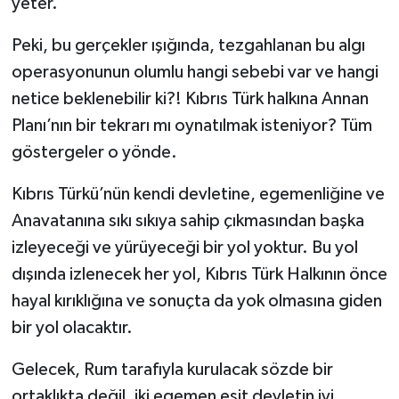
yeter.
Peki, bu gerçekler ışığında, tezgahlanan bu algı
operasyonunun olumlu hangi sebebi var ve hangi
netice beklenebilir ki?! Kıbrıs Türk halkına Annan
Planı’nın bir tekrarı mı oynatılmak isteniyor? Tüm
göstergeler o yönde.
Kıbrıs Türkü’nün kendi devletine, egemenliğine ve
Anavatanına sıkı sıkıya sahip çıkmasından başka
izleyeceği ve yürüyeceği bir yol yoktur. Bu yol
dışında izlenecek her yol, Kıbrıs Türk Halkının önce
hayal kırıklığına ve sonuçta da yok olmasına giden
bir yol olacaktır.
Gelecek, Rum tarafıyla kurulacak sözde bir
ortaklıkta değil, iki egemen eşit devletin iyi