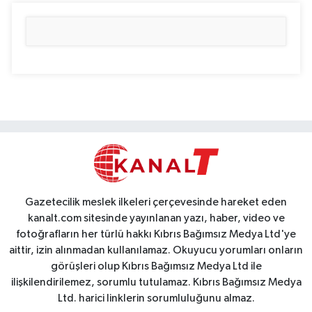
Gazetecilik meslek ilkeleri çerçevesinde hareket eden
kanalt.com sitesinde yayınlanan yazı, haber, video ve
fotoğrafların her türlü hakkı Kıbrıs Bağımsız Medya Ltd'ye
aittir, izin alınmadan kullanılamaz. Okuyucu yorumları onların
görüşleri olup Kıbrıs Bağımsız Medya Ltd ile
ilişkilendirilemez, sorumlu tutulamaz. Kıbrıs Bağımsız Medya
Ltd. harici linklerin sorumluluğunu almaz.