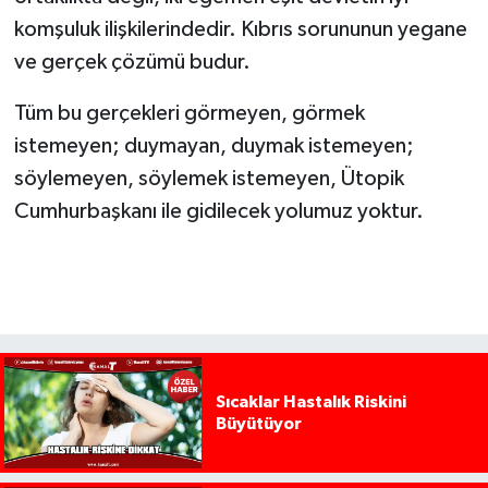
komşuluk ilişkilerindedir. Kıbrıs sorununun yegane
ve gerçek çözümü budur.
Tüm bu gerçekleri görmeyen, görmek
istemeyen; duymayan, duymak istemeyen;
söylemeyen, söylemek istemeyen, Ütopik
Cumhurbaşkanı ile gidilecek yolumuz yoktur.
Sıcaklar Hastalık Riskini
Büyütüyor