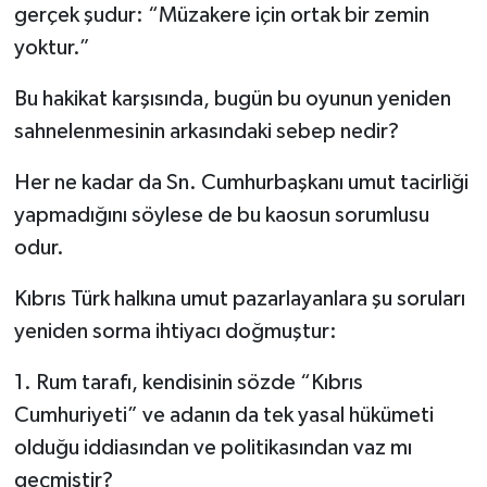
gerçek şudur: “Müzakere için ortak bir zemin
yoktur.”
Bu hakikat karşısında, bugün bu oyunun yeniden
sahnelenmesinin arkasındaki sebep nedir?
Her ne kadar da Sn. Cumhurbaşkanı umut tacirliği
yapmadığını söylese de bu kaosun sorumlusu
odur.
Kıbrıs Türk halkına umut pazarlayanlara şu soruları
yeniden sorma ihtiyacı doğmuştur:
1. Rum tarafı, kendisinin sözde “Kıbrıs
Cumhuriyeti” ve adanın da tek yasal hükümeti
olduğu iddiasından ve politikasından vaz mı
geçmiştir?