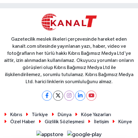
Gazetecilik meslek ilkeleri çerçevesinde hareket eden
kanalt.com sitesinde yayınlanan yazı, haber, video ve
fotoğrafların her türlü hakkı Kıbrıs Bağımsız Medya Ltd'ye
aittir, izin alınmadan kullanılamaz. Okuyucu yorumları onların
görüşleri olup Kıbrıs Bağımsız Medya Ltd ile
ilişkilendirilemez, sorumlu tutulamaz. Kıbrıs Bağımsız Medya
Ltd. harici linklerin sorumluluğunu almaz.
Kıbrıs
Türkiye
Dünya
Köşe Yazarları
Özel Haber
Gizlilik Sözleşmesi
İletişim
Künye