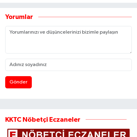
Yorumlar
Gönder
KKTC Nöbetçi Eczaneler