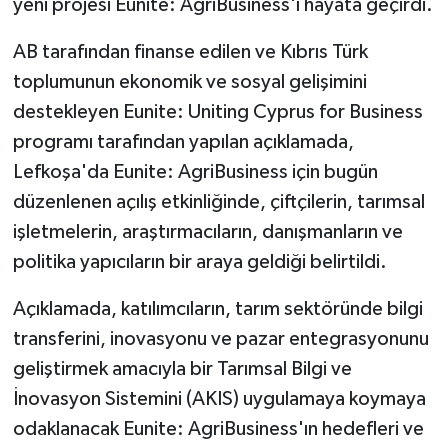
yeni projesi Eunite: AgriBusiness'ı hayata geçirdi.
AB tarafından finanse edilen ve Kıbrıs Türk
toplumunun ekonomik ve sosyal gelişimini
destekleyen Eunite: Uniting Cyprus for Business
programı tarafından yapılan açıklamada,
Lefkoşa'da Eunite: AgriBusiness için bugün
düzenlenen açılış etkinliğinde, çiftçilerin, tarımsal
işletmelerin, araştırmacıların, danışmanların ve
politika yapıcıların bir araya geldiği belirtildi.
Açıklamada, katılımcıların, tarım sektöründe bilgi
transferini, inovasyonu ve pazar entegrasyonunu
geliştirmek amacıyla bir Tarımsal Bilgi ve
İnovasyon Sistemini (AKIS) uygulamaya koymaya
odaklanacak Eunite: AgriBusiness'ın hedefleri ve