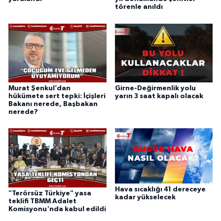
törenle anıldı
Murat Şenkul’dan
Girne-Değirmenlik yolu
hükümete sert tepki: İçişleri
yarın 3 saat kapalı olacak
Bakanı nerede, Başbakan
nerede?
Hava sıcaklığı 41 dereceye
"Terörsüz Türkiye" yasa
kadar yükselecek
teklifi TBMM Adalet
Komisyonu'nda kabul edildi