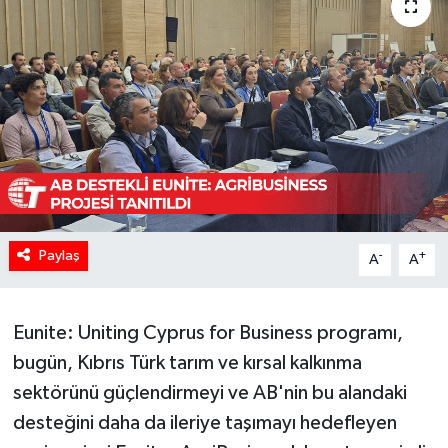
Paylaş
-
+
A
A
Eunite: Uniting Cyprus for Business programı,
bugün, Kıbrıs Türk tarım ve kırsal kalkınma
sektörünü güçlendirmeyi ve AB'nin bu alandaki
desteğini daha da ileriye taşımayı hedefleyen