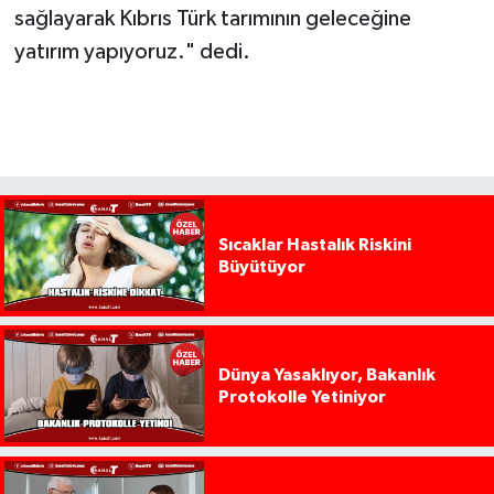
sağlayarak Kıbrıs Türk tarımının geleceğine
yatırım yapıyoruz." dedi.
Sıcaklar Hastalık Riskini
Büyütüyor
Dünya Yasaklıyor, Bakanlık
Protokolle Yetiniyor