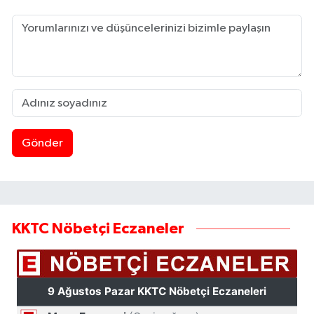
Gönder
KKTC Nöbetçi Eczaneler