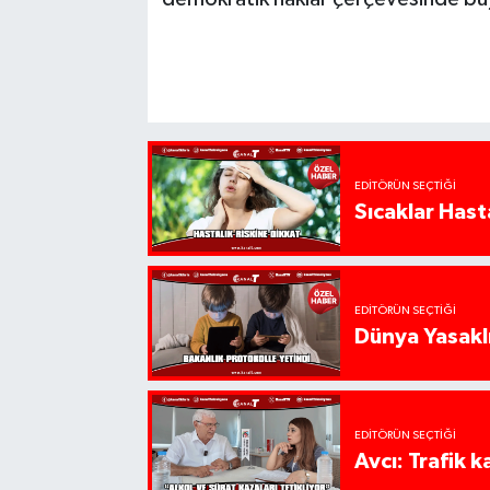
EDITÖRÜN SEÇTIĞI
Sıcaklar Hast
EDITÖRÜN SEÇTIĞI
Dünya Yasaklı
EDITÖRÜN SEÇTIĞI
Avcı: Trafik k