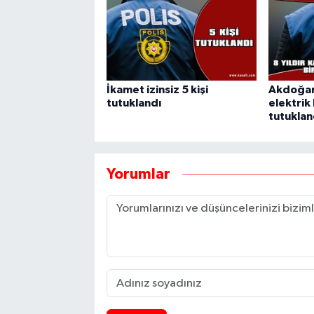
İkamet izinsiz 5 kişi
Akdoğan'
tutuklandı
elektrik 
tutuklan
Yorumlar