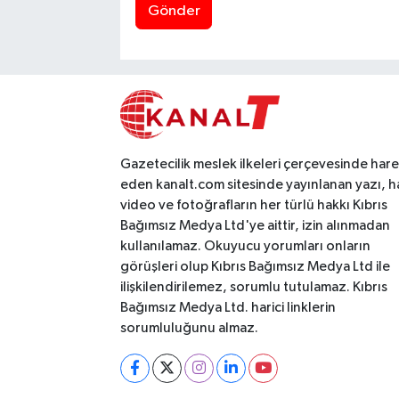
Gönder
Gazetecilik meslek ilkeleri çerçevesinde har
eden kanalt.com sitesinde yayınlanan yazı, h
video ve fotoğrafların her türlü hakkı Kıbrıs
Bağımsız Medya Ltd'ye aittir, izin alınmadan
kullanılamaz. Okuyucu yorumları onların
görüşleri olup Kıbrıs Bağımsız Medya Ltd ile
ilişkilendirilemez, sorumlu tutulamaz. Kıbrıs
Bağımsız Medya Ltd. harici linklerin
sorumluluğunu almaz.