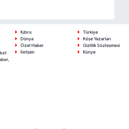
Kıbrıs
Türkiye
Dünya
Köşe Yazarları
Özel Haber
Gizlilik Sözleşmesi
İletişim
Künye
eket
aber,