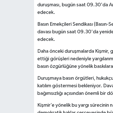
duruşması, bugün saat 09.30'da 
edecek.
Basın Emekçileri Sendikası (Basın-Se
davası bugün saat 09.30'da yeni
edecek.
Daha önceki duruşmalarda Kişmir, ga
ettiği görüşleri nedeniyle yargılan
basın özgürlüğüne yönelik baskılara
Duruşmaya basın örgütleri, hukukçul
katılım göstermesi bekleniyor. Dav
bağımsızlığı açısından önemli bir dö
Kişmir’e yönelik bu yargı sürecinin 
demokratik haklar çerçevesinde büy