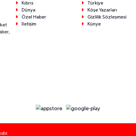
Kıbrıs
Türkiye
Dünya
Köşe Yazarları
Özel Haber
Gizlilik Sözleşmesi
İletişim
Künye
eket
aber,
dır.