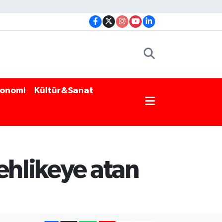
onomi
Kültür&Sanat
ehlikeye atan