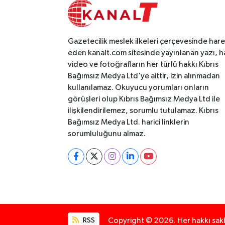
Gazetecilik meslek ilkeleri çerçevesinde har
eden kanalt.com sitesinde yayınlanan yazı, h
video ve fotoğrafların her türlü hakkı Kıbrıs
Bağımsız Medya Ltd'ye aittir, izin alınmadan
kullanılamaz. Okuyucu yorumları onların
görüşleri olup Kıbrıs Bağımsız Medya Ltd ile
ilişkilendirilemez, sorumlu tutulamaz. Kıbrıs
Bağımsız Medya Ltd. harici linklerin
sorumluluğunu almaz.
RSS
Copyright © 2026. Her hakkı saklı