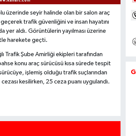
 üzerinde seyir halinde olan bir salon araç
geçerek trafik güvenliğini ve insan hayatını
a yer aldı. Görüntülerin yayılması üzerine
tle harekete geçti.
Trafik Şube Amirliği ekipleri tarafından
bahse konu araç sürücüsü kısa sürede tespit
G
 sürücüye, işlemiş olduğu trafik suçlarından
cezası kesilirken, 25 ceza puanı uygulandı.