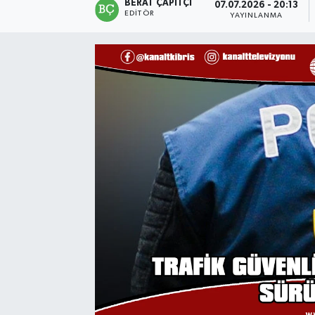
BERAT ÇAPITÇI
07.07.2026 - 20:13
EDITÖR
YAYINLANMA