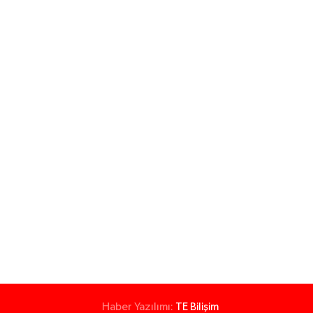
Haber Yazılımı:
TE Bilişim