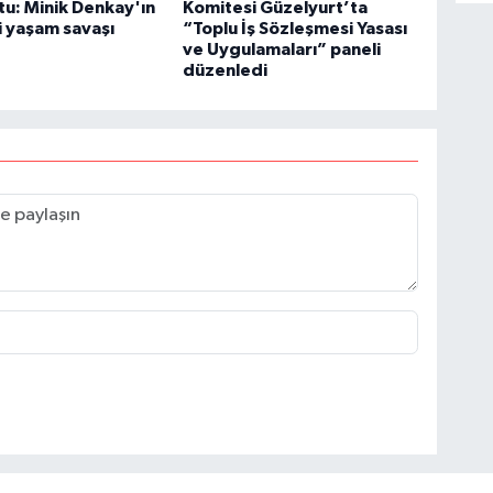
u: Minik Denkay'ın
Komitesi Güzelyurt’ta
 yaşam savaşı
“Toplu İş Sözleşmesi Yasası
ve Uygulamaları” paneli
düzenledi