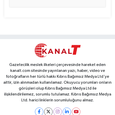
Gazetecilik meslek ilkeleri çerçevesinde hareket eden
kanalt.com sitesinde yayınlanan yazı, haber, video ve
fotoğrafların her türlü hakkı Kıbrıs Bağımsız Medya Ltd'ye
aittir, izin alınmadan kullanılamaz. Okuyucu yorumları onların
görüşleri olup Kıbrıs Bağımsız Medya Ltd ile
ilişkilendirilemez, sorumlu tutulamaz. Kıbrıs Bağımsız Medya
Ltd. harici linklerin sorumluluğunu almaz.