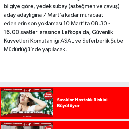
bilgiye göre, yedek subay (asteğmen ve çavuş)
aday adaylığına 7 Mart’a kadar müracaat
edenlerin son yoklaması 10 Mart’ta 08.30 -
16.00 saatleri arasında Lefkoşa’da, Güvenlik
Kuvvetleri Komutanlığı ASAL ve Seferberlik Şube
Müdürlüğü’nde yapılacak.
Sıcaklar Hastalık Riskini
Büyütüyor