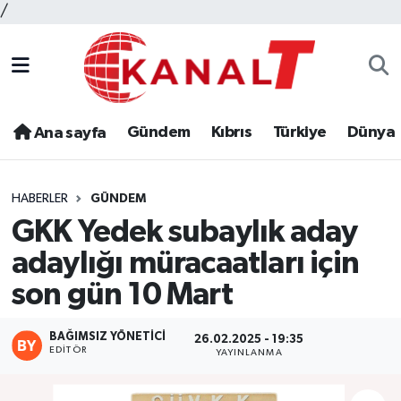
/
Gündem
Kıbrıs
Türkiye
Dünya
Ana sayfa
HABERLER
GÜNDEM
GKK Yedek subaylık aday
adaylığı müracaatları için
son gün 10 Mart
BAĞIMSIZ YÖNETICI
26.02.2025 - 19:35
EDITÖR
YAYINLANMA