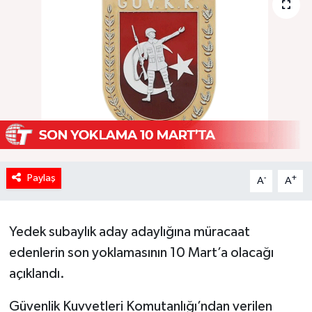
Paylaş
-
+
A
A
Yedek subaylık aday adaylığına müracaat
edenlerin son yoklamasının 10 Mart’a olacağı
açıklandı.
Güvenlik Kuvvetleri Komutanlığı’ndan verilen