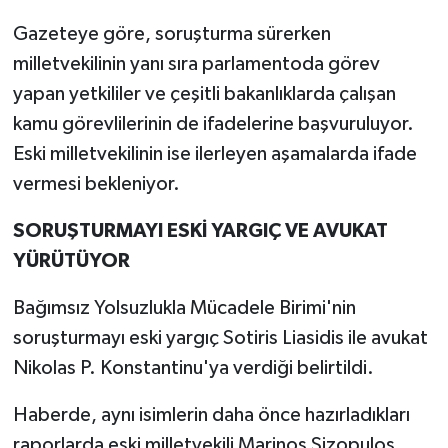
Gazeteye göre, soruşturma sürerken
milletvekilinin yanı sıra parlamentoda görev
yapan yetkililer ve çeşitli bakanlıklarda çalışan
kamu görevlilerinin de ifadelerine başvuruluyor.
Eski milletvekilinin ise ilerleyen aşamalarda ifade
vermesi bekleniyor.
SORUŞTURMAYI ESKİ YARGIÇ VE AVUKAT
YÜRÜTÜYOR
Bağımsız Yolsuzlukla Mücadele Birimi'nin
soruşturmayı eski yargıç Sotiris Liasidis ile avukat
Nikolas P. Konstantinu'ya verdiği belirtildi.
Haberde, aynı isimlerin daha önce hazırladıkları
raporlarda eski milletvekili Marinos Sizopulos