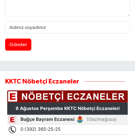
Gönder
KKTC Nöbetçi Eczaneler