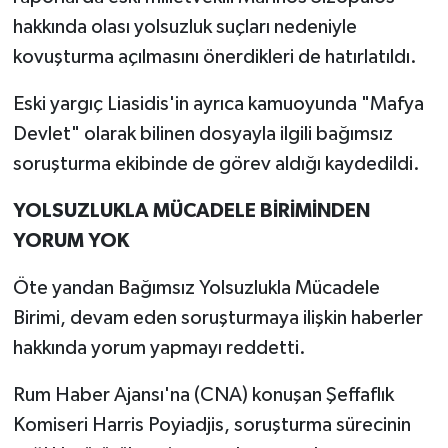
hakkında olası yolsuzluk suçları nedeniyle
kovuşturma açılmasını önerdikleri de hatırlatıldı.
Eski yargıç Liasidis'in ayrıca kamuoyunda "Mafya
Devlet" olarak bilinen dosyayla ilgili bağımsız
soruşturma ekibinde de görev aldığı kaydedildi.
YOLSUZLUKLA MÜCADELE BİRİMİNDEN
YORUM YOK
Öte yandan Bağımsız Yolsuzlukla Mücadele
Birimi, devam eden soruşturmaya ilişkin haberler
hakkında yorum yapmayı reddetti.
Rum Haber Ajansı'na (CNA) konuşan Şeffaflık
Komiseri Harris Poyiadjis, soruşturma sürecinin