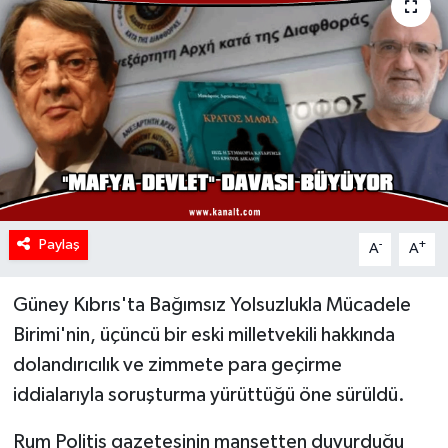
Paylaş
-
+
A
A
Güney Kıbrıs'ta Bağımsız Yolsuzlukla Mücadele
Birimi'nin, üçüncü bir eski milletvekili hakkında
dolandırıcılık ve zimmete para geçirme
iddialarıyla soruşturma yürüttüğü öne sürüldü.
Rum Politis gazetesinin manşetten duyurduğu