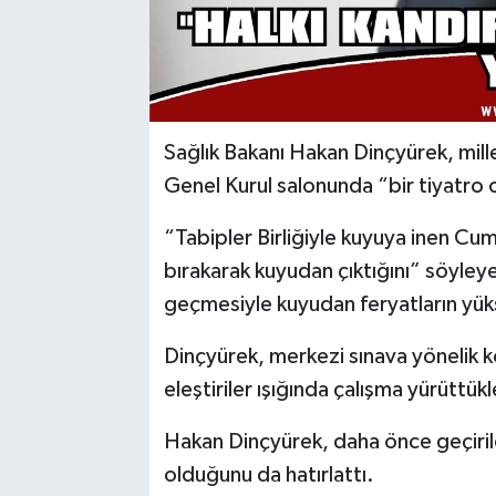
Sağlık Bakanı Hakan Dinçyürek, millet
Genel Kurul salonunda “bir tiyatro 
“Tabipler Birliğiyle kuyuya inen Cumhu
bırakarak kuyudan çıktığını” söyley
geçmesiyle kuyudan feryatların yüks
Dinçyürek, merkezi sınava yönelik ko
eleştiriler ışığında çalışma yürüttükl
Hakan Dinçyürek, daha önce geçirile
olduğunu da hatırlattı.