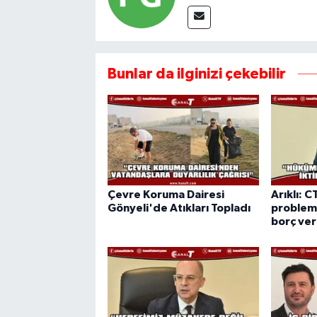
Bunlar da ilginizi çekebilir
Çevre Koruma Dairesi
Arıklı: C
Gönyeli'de Atıkları Topladı
probleml
borç ve