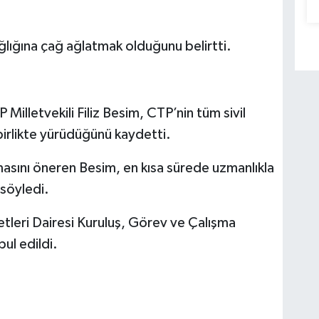
ağlığına çağ ağlatmak olduğunu belirtti.
 Milletvekili Filiz Besim, CTP’nin tüm sivil
birlikte yürüdüğünü kaydetti.
asını öneren Besim, en kısa sürede uzmanlıkla
 söyledi.
tleri Dairesi Kuruluş, Görev ve Çalışma
bul edildi.