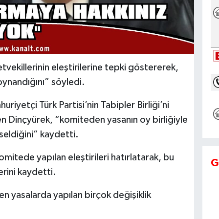
vekillerinin eleştirilerine tepki göstererek,
oynandığını” söyledi.
riyetçi Türk Partisi’nin Tabipler Birliği’ni
en Dinçyürek, “komiteden yasanın oy birliğiyle
eldiğini” kaydetti.
mitede yapılan eleştirileri hatırlatarak, bu
G
erini kaydetti.
n yasalarda yapılan birçok değişiklik