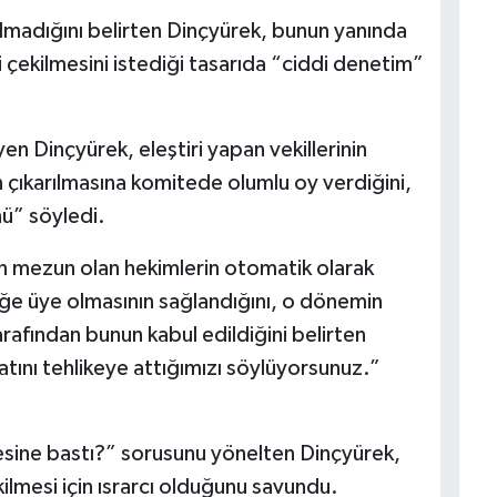
lmadığını belirten Dinçyürek, bunun yanında
 çekilmesini istediği tasarıda “ciddi denetim”
en Dinçyürek, eleştiri yapan vekillerinin
ıkarılmasına komitede olumlu oy verdiğini,
ü” söyledi.
n mezun olan hekimlerin otomatik olarak
liğe üye olmasının sağlandığını, o dönemin
tarafından bunun kabul edildiğini belirten
atını tehlikeye attığımızı söylüyorsunuz.”
sine bastı?” sorusunu yönelten Dinçyürek,
ilmesi için ısrarcı olduğunu savundu.