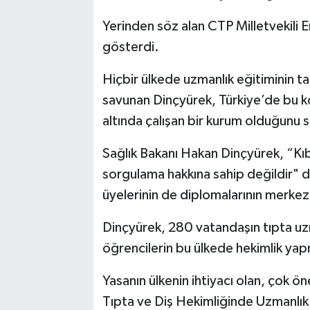
Yerinden söz alan CTP Milletvekili Er
gösterdi.
Hiçbir ülkede uzmanlık eğitiminin tab
savunan Dinçyürek, Türkiye’de bu k
altında çalışan bir kurum olduğunu 
Sağlık Bakanı Hakan Dinçyürek, “Kıbrı
sorgulama hakkına sahip değildir" di
üyelerinin de diplomalarının merkezi 
Dinçyürek, 280 vatandaşın tıpta uz
öğrencilerin bu ülkede hekimlik yap
Yasanın ülkenin ihtiyacı olan, çok ö
Tıpta ve Diş Hekimliğinde Uzmanlık K