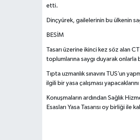
etti.
Dinçyürek, gailelerinin bu ülkenin s
BESİM
Tasarı üzerine ikinci kez söz alan CTP
toplumlarına saygı duyarak onlarla 
Tıpta uzmanlık sınavını TUS’un yapm
ilgili bir yasa çalışması yapacaklarını
Konuşmaların ardından Sağlık Hizme
Esasları Yasa Tasarısı oy birliği ile ka