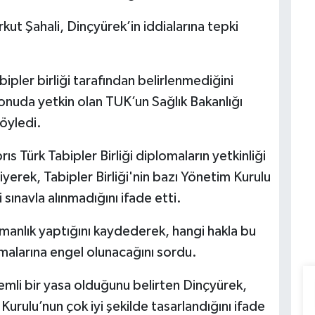
kut Şahali, Dinçyürek’in iddialarına tepki
ipler birliği tarafından belirlenmediğini
onuda yetkin olan TUK’un Sağlık Bakanlığı
söyledi.
s Türk Tabipler Birliği diplomaların yetkinliği
yerek, Tabipler Birliği'nin bazı Yönetim Kurulu
sınavla alınmadığını ifade etti.
manlık yaptığını kaydederek, hangi hakla bu
malarına engel olunacağını sordu.
nemli bir yasa olduğunu belirten Dinçyürek,
urulu’nun çok iyi şekilde tasarlandığını ifade