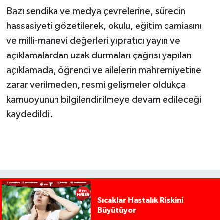
Bazı sendika ve medya çevrelerine, sürecin
hassasiyeti gözetilerek, okulu, eğitim camiasını
ve milli-manevi değerleri yıpratıcı yayın ve
açıklamalardan uzak durmaları çağrısı yapılan
açıklamada, öğrenci ve ailelerin mahremiyetine
zarar verilmeden, resmi gelişmeler oldukça
kamuoyunun bilgilendirilmeye devam edileceği
kaydedildi.
Sıcaklar Hastalık Riskini
Büyütüyor