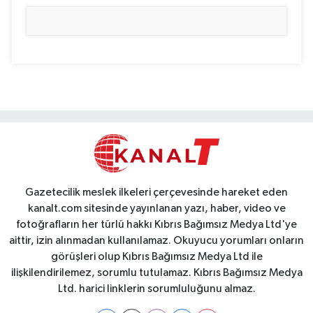
Gazetecilik meslek ilkeleri çerçevesinde hareket eden
kanalt.com sitesinde yayınlanan yazı, haber, video ve
fotoğrafların her türlü hakkı Kıbrıs Bağımsız Medya Ltd'ye
aittir, izin alınmadan kullanılamaz. Okuyucu yorumları onların
görüşleri olup Kıbrıs Bağımsız Medya Ltd ile
ilişkilendirilemez, sorumlu tutulamaz. Kıbrıs Bağımsız Medya
Ltd. harici linklerin sorumluluğunu almaz.