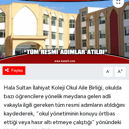
Paylaş
-
+
A
A
Hala Sultan İlahiyat Koleji Okul Aile Birliği, okulda
bazı öğrencilere yönelik meydana gelen adli
vakayla ilgili gereken tüm resmi adımların atıldığını
kaydederek, “okul yönetiminin konuyu örtbas
ettiği veya hasır altı etmeye çalıştığı” yönündeki