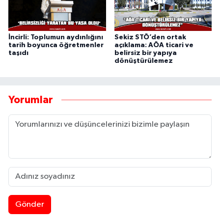
İncirli: Toplumun aydınlığını
Sekiz STÖ’den ortak
tarih boyunca öğretmenler
açıklama: AÖA ticari ve
taşıdı
belirsiz bir yapıya
dönüştürülemez
Yorumlar
Gönder