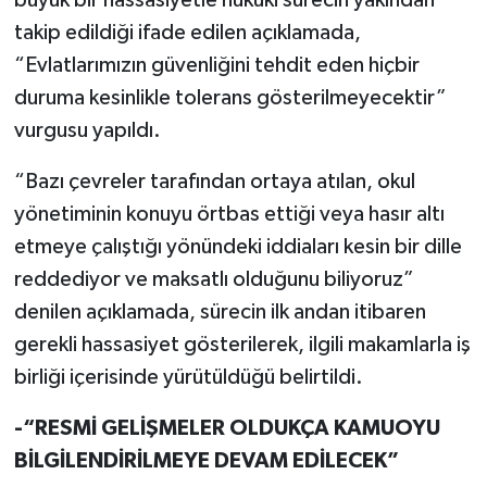
büyük bir hassasiyetle hukuki sürecin yakından
takip edildiği ifade edilen açıklamada,
“Evlatlarımızın güvenliğini tehdit eden hiçbir
duruma kesinlikle tolerans gösterilmeyecektir”
vurgusu yapıldı.
“Bazı çevreler tarafından ortaya atılan, okul
yönetiminin konuyu örtbas ettiği veya hasır altı
etmeye çalıştığı yönündeki iddiaları kesin bir dille
reddediyor ve maksatlı olduğunu biliyoruz”
denilen açıklamada, sürecin ilk andan itibaren
gerekli hassasiyet gösterilerek, ilgili makamlarla iş
birliği içerisinde yürütüldüğü belirtildi.
-“RESMİ GELİŞMELER OLDUKÇA KAMUOYU
BİLGİLENDİRİLMEYE DEVAM EDİLECEK”