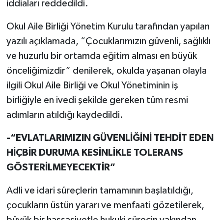
iddiaları reddedildi.
Okul Aile Birliği Yönetim Kurulu tarafından yapılan
yazılı açıklamada, “Çocuklarımızın güvenli, sağlıklı
ve huzurlu bir ortamda eğitim alması en büyük
önceliğimizdir” denilerek, okulda yaşanan olayla
ilgili Okul Aile Birliği ve Okul Yönetiminin iş
birliğiyle en ivedi şekilde gereken tüm resmi
adımların atıldığı kaydedildi.
-“EVLATLARIMIZIN GÜVENLİĞİNİ TEHDİT EDEN
HİÇBİR DURUMA KESİNLİKLE TOLERANS
GÖSTERİLMEYECEKTİR”
Adli ve idari süreçlerin tamamının başlatıldığı,
çocukların üstün yararı ve menfaati gözetilerek,