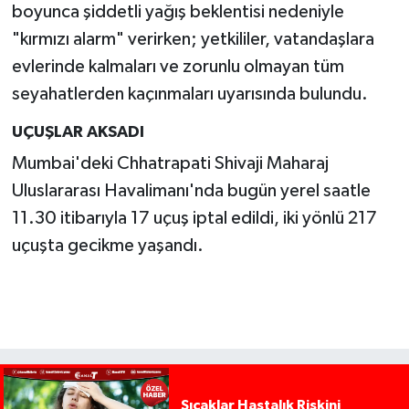
boyunca şiddetli yağış beklentisi nedeniyle
"kırmızı alarm" verirken; yetkililer, vatandaşlara
evlerinde kalmaları ve zorunlu olmayan tüm
seyahatlerden kaçınmaları uyarısında bulundu.
UÇUŞLAR AKSADI
Mumbai'deki Chhatrapati Shivaji Maharaj
Uluslararası Havalimanı'nda bugün yerel saatle
11.30 itibarıyla 17 uçuş iptal edildi, iki yönlü 217
uçuşta gecikme yaşandı.
Sıcaklar Hastalık Riskini