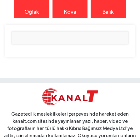
Oğlak
Kova
Balık
Gazetecilik meslek ilkeleri çerçevesinde hareket eden
kanalt.com sitesinde yayınlanan yazı, haber, video ve
fotoğrafların her türlü hakkı Kıbrıs Bağımsız Medya Ltd'ye
aittir, izin alınmadan kullanılamaz. Okuyucu yorumları onların