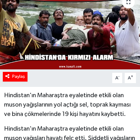
Paylaş
-
+
A
A
Hindistan'ın Maharaştra eyaletinde etkili olan
muson yağışlarının yol açtığı sel, toprak kayması
ve bina çökmelerinde 19 kişi hayatını kaybetti.
Hindistan'ın Maharaştra eyaletinde etkili olan
muson yağışları hayatı felç etti. Şiddetli yağışların