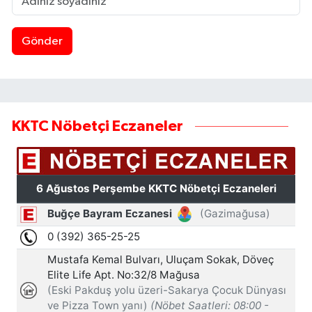
Gönder
KKTC Nöbetçi Eczaneler