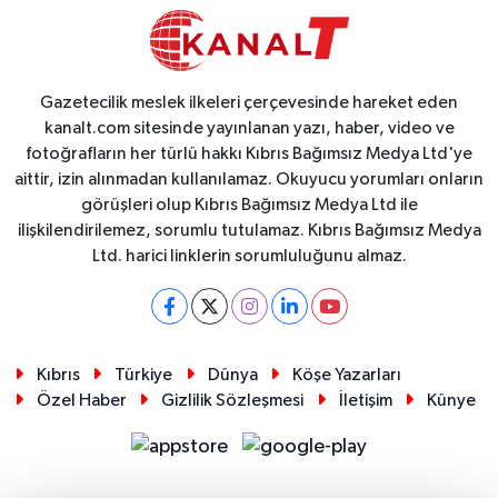
Gazetecilik meslek ilkeleri çerçevesinde hareket eden
kanalt.com sitesinde yayınlanan yazı, haber, video ve
fotoğrafların her türlü hakkı Kıbrıs Bağımsız Medya Ltd'ye
aittir, izin alınmadan kullanılamaz. Okuyucu yorumları onların
görüşleri olup Kıbrıs Bağımsız Medya Ltd ile
ilişkilendirilemez, sorumlu tutulamaz. Kıbrıs Bağımsız Medya
Ltd. harici linklerin sorumluluğunu almaz.
Kıbrıs
Türkiye
Dünya
Köşe Yazarları
Özel Haber
Gizlilik Sözleşmesi
İletişim
Künye