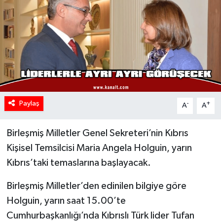
Paylaş
-
+
A
A
Birleşmiş Milletler Genel Sekreteri’nin Kıbrıs
Kişisel Temsilcisi Maria Angela Holguin, yarın
Kıbrıs’taki temaslarına başlayacak.
Birleşmiş Milletler’den edinilen bilgiye göre
Holguin, yarın saat 15.00’te
Cumhurbaşkanlığı’nda Kıbrıslı Türk lider Tufan