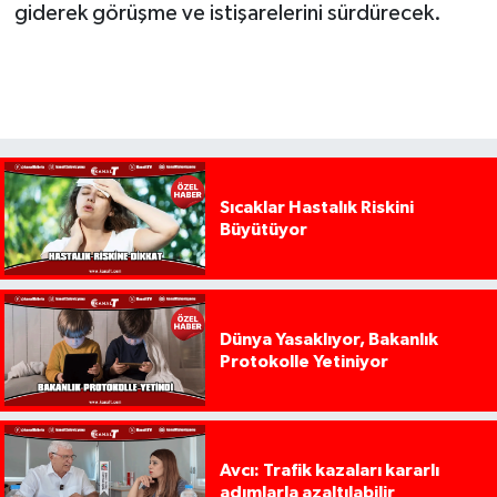
giderek görüşme ve istişarelerini sürdürecek.
Sıcaklar Hastalık Riskini
Büyütüyor
Dünya Yasaklıyor, Bakanlık
Protokolle Yetiniyor
Avcı: Trafik kazaları kararlı
adımlarla azaltılabilir