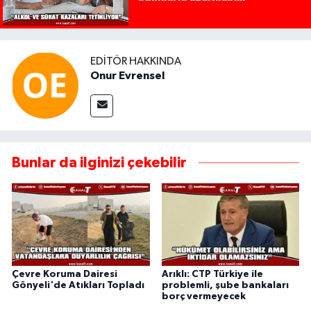
EDITÖR HAKKINDA
Onur Evrensel
Bunlar da ilginizi çekebilir
Çevre Koruma Dairesi
Arıklı: CTP Türkiye ile
Gönyeli'de Atıkları Topladı
problemli, şube bankaları
borç vermeyecek