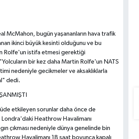
al McMahon, bugün yaşananların hava trafik
anan ikinci büyük kesinti olduğunu ve bu
Rolfe'un istifa etmesi gerektiği
Yolcuların bir kez daha Martin Rolfe'un NATS
imi nedeniyle gecikmeler ve aksaklıklarla
al" dedi.
ŞANMIŞTI
lçüde etkileyen sorunlar daha önce de
a Londra'daki Heathrow Havalimanı
ngın çıkması nedeniyle dünya genelinde bin
eathrow Havalimanı 18 saat boyunca kapalı