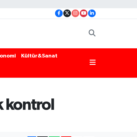
onomi
Kültür&Sanat
k kontrol