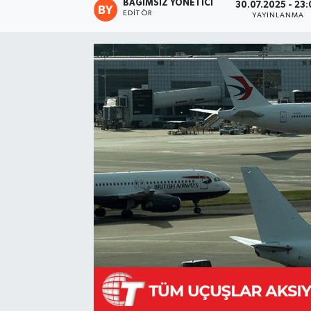
BAĞIMSIZ YÖNETICI
30.07.2025 - 23
EDITÖR
YAYINLANMA