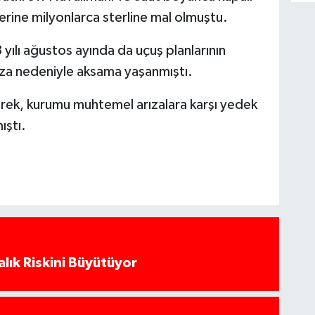
erine milyonlarca sterline mal olmuştu.
yılı ağustos ayında da uçuş planlarının
ıza nedeniyle aksama yaşanmıştı.
erek, kurumu muhtemel arızalara karşı yedek
ıştı.
alık Riskini Büyütüyor