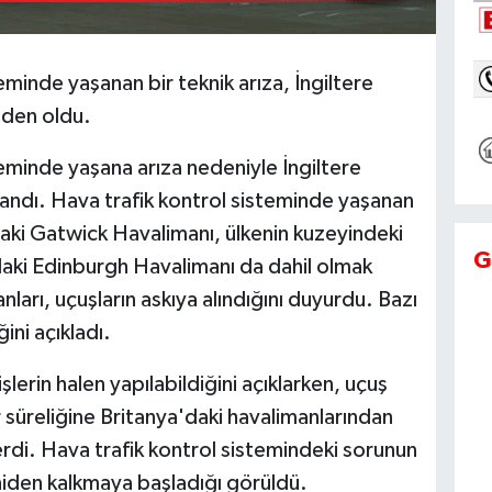
eminde yaşanan bir teknik arıza, İngiltere
eden oldu.
teminde yaşana arıza nedeniyle İngiltere
şandı. Hava trafik kontrol sisteminde yaşanan
aki Gatwick Havalimanı, ülkenin kuzeyindeki
G
aki Edinburgh Havalimanı da dahil olmak
ları, uçuşların askıya alındığını duyurdu. Bazı
ini açıkladı.
lerin halen yapılabildiğini açıklarken, uçuş
 süreliğine Britanya'daki havalimanlarından
rdi. Hava trafik kontrol sistemindeki sorunun
niden kalkmaya başladığı görüldü.