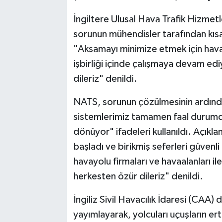
İngiltere Ulusal Hava Trafik Hizmet
sorunun mühendisler tarafından kısa 
"Aksamayı minimize etmek için hava
işbirliği içinde çalışmaya devam edi
dileriz" denildi.
NATS, sorunun çözülmesinin ardında
sistemlerimiz tamamen faal durumda
dönüyor" ifadeleri kullanıldı. Açıkl
başladı ve birikmiş seferleri güvenli
havayolu firmaları ve havaalanları il
herkesten özür dileriz" denildi.
İngiliz Sivil Havacılık İdaresi (CAA
yayımlayarak, yolcuları uçuşların er