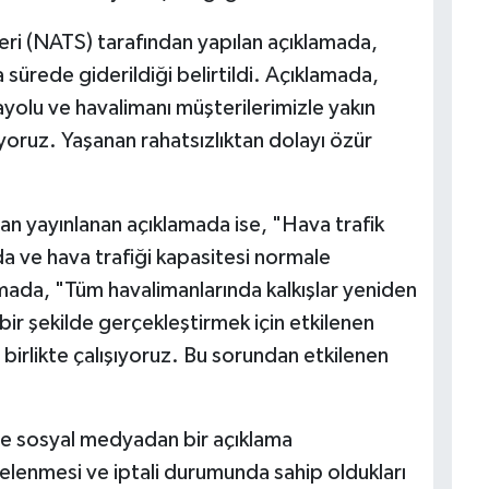
leri (NATS) tarafından yapılan açıklamada,
sürede giderildiği belirtildi. Açıklamada,
yolu ve havalimanı müşterilerimizle yakın
yoruz. Yaşanan rahatsızlıktan dolayı özür
n yayınlanan açıklamada ise, "Hava trafik
 ve hava trafiği kapasitesi normale
amada, "Tüm havalimanlarında kalkışlar yeniden
 bir şekilde gerçekleştirmek için etkilenen
e birlikte çalışıyoruz. Bu sorundan etkilenen
) de sosyal medyadan bir açıklama
telenmesi ve iptali durumunda sahip oldukları