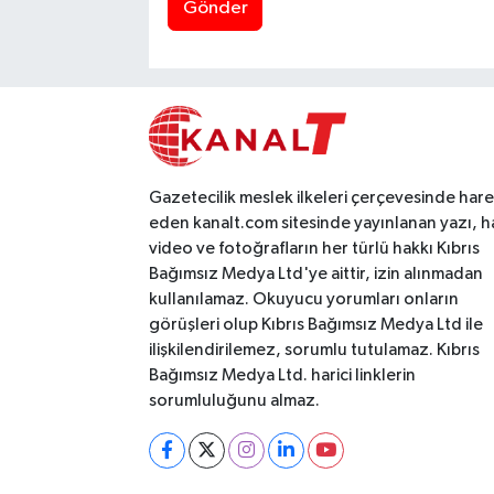
Gönder
Gazetecilik meslek ilkeleri çerçevesinde har
eden kanalt.com sitesinde yayınlanan yazı, h
video ve fotoğrafların her türlü hakkı Kıbrıs
Bağımsız Medya Ltd'ye aittir, izin alınmadan
kullanılamaz. Okuyucu yorumları onların
görüşleri olup Kıbrıs Bağımsız Medya Ltd ile
ilişkilendirilemez, sorumlu tutulamaz. Kıbrıs
Bağımsız Medya Ltd. harici linklerin
sorumluluğunu almaz.