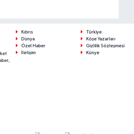
Kıbrıs
Türkiye
Dünya
Köşe Yazarları
Özel Haber
Gizlilik Sözleşmesi
İletişim
Künye
eket
aber,