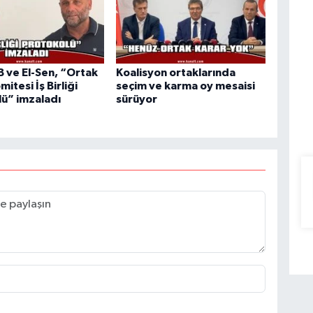
ve El-Sen, “Ortak
Koalisyon ortaklarında
mitesi İş Birliği
seçim ve karma oy mesaisi
ü” imzaladı
sürüyor