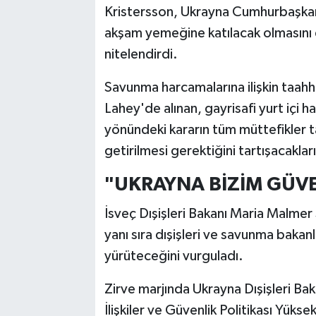
Kristersson, Ukrayna Cumhurbaşkanı 
akşam yemeğine katılacak olmasını
nitelendirdi.
Savunma harcamalarına ilişkin taahh
Lahey'de alınan, gayrisafi yurt içi 
yönündeki kararın tüm müttefikler 
getirilmesi gerektiğini tartışacakların
"UKRAYNA BİZİM GÜVE
İsveç Dışişleri Bakanı Maria Malmer
yanı sıra dışişleri ve savunma bakanl
yürüteceğini vurguladı.
Zirve marjında Ukrayna Dışişleri Bak
İlişkiler ve Güvenlik Politikası Yükse