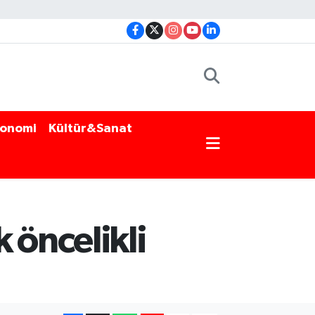
onomi
Kültür&Sanat
 öncelikli