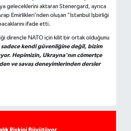
ya geleceklerini aktaran Stenergard, ayrıca
ap Emirlikleri'nden oluşan "İstanbul İşbirliği
acaklarını ifade etti.
i dirençle NATO için kilit bir ortak olduğunu
sadece kendi güvenliğine değil, bizim
yor. Hepimizin, Ukrayna'nın cömertçe
nden ve savaş deneyimlerinden dersler
alık Riskini Büyütüyor