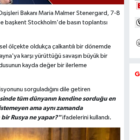
Dışişleri Bakanı Maria Malmer Stenergard, 7-8
 başkent Stockholm'de basın toplantısı
esel ölçekte oldukça çalkantılı bir dönemde
rayna'ya karşı yürüttüğü savaşın büyük bir
dusunun kayda değer bir ilerleme
G
yonunu sorguladığını dile getiren
esinde tüm dünyanın kendine sorduğu en
 istemeyen ama aynı zamanda
bir Rusya ne yapar?"
ifadelerini kullandı.