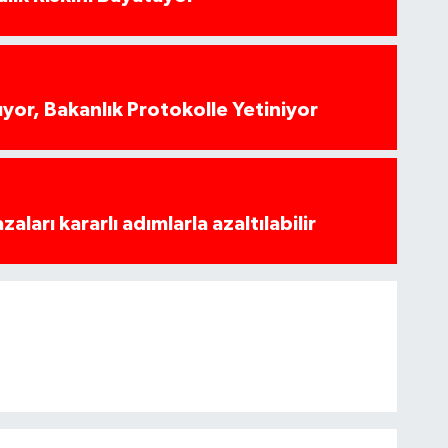
yor, Bakanlık Protokolle Yetiniyor
azaları kararlı adımlarla azaltılabilir