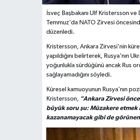
İsveç Başbakanı Ulf Kristersson ve 
Temmuz'da NATO Zirvesi öncesinde
düzenledi.
Kristersson, Ankara Zirvesi'nin kür
yapıldığını belirterek, Rusya'nın Uk
yoğunlukla sürdüğünü ancak Rus or
sağlayamadığını söyledi.
Küresel kamuoyunun Rusya'nın pozis
Kristersson,
"Ankara Zirvesi önc
büyük soru şu: Müzakere etmek
kazanamayacak gibi de görünen 