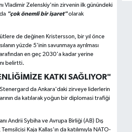
Vladimir Zelenskiy'nin zirvenin ilk günündeki
 da
"çok önemli bir işaret"
olarak
ütlere de değinen Kristersson, bir yıl önce
hasılanın yüzde 5'inin savunmaya ayrılması
tarafından en geç 2030'a kadar yerine
ı belirtti.
NLİĞİMİZE KATKI SAĞLIYOR"
 Stenergard da Ankara'daki zirveye liderlerin
arının da katılarak yoğun bir diplomasi trafiği
anı Andrii Sybiha ve Avrupa Birliği (AB) Dış
k Temsilcisi Kaja Kallas'ın da katılımıyla NATO-