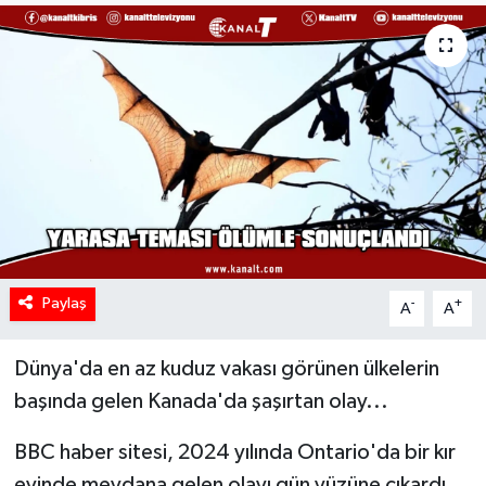
Paylaş
-
+
A
A
Dünya'da en az kuduz vakası görünen ülkelerin
başında gelen Kanada'da şaşırtan olay...
BBC haber sitesi, 2024 yılında Ontario'da bir kır
evinde meydana gelen olayı gün yüzüne çıkardı.