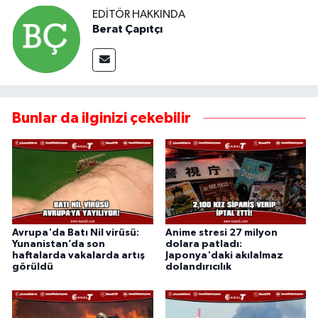
EDITÖR HAKKINDA
Berat Çapıtçı
Bunlar da ilginizi çekebilir
Avrupa'da Batı Nil virüsü:
Anime stresi 27 milyon
Yunanistan’da son
dolara patladı:
haftalarda vakalarda artış
Japonya'daki akılalmaz
görüldü
dolandırıcılık