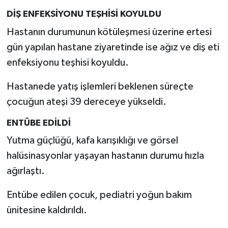
DİŞ ENFEKSİYONU TEŞHİSİ KOYULDU
Hastanın durumunun kötüleşmesi üzerine ertesi
gün yapılan hastane ziyaretinde ise ağız ve diş eti
enfeksiyonu teşhisi koyuldu.
Hastanede yatış işlemleri beklenen süreçte
çocuğun ateşi 39 dereceye yükseldi.
ENTÜBE EDİLDİ
Yutma güçlüğü, kafa karışıklığı ve görsel
halüsinasyonlar yaşayan hastanın durumu hızla
ağırlaştı.
Entübe edilen çocuk, pediatri yoğun bakım
ünitesine kaldırıldı.